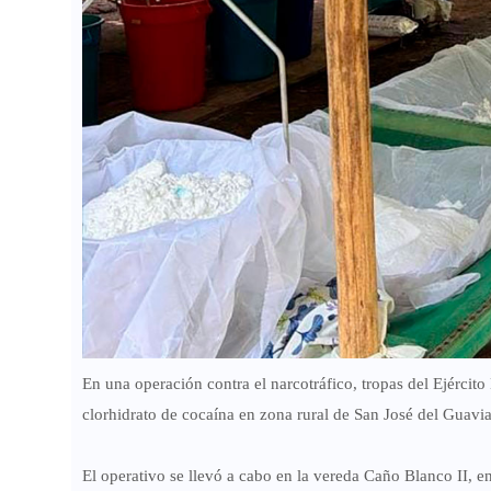
En una operación contra el narcotráfico, tropas del Ejércit
clorhidrato de cocaína en zona rural de San José del Guavia
El operativo se llevó a cabo en la vereda Caño Blanco II, e