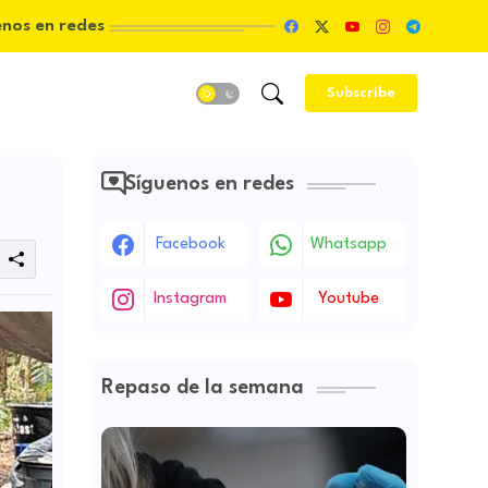
enos en redes
Subscribe
Síguenos en redes
Facebook
Whatsapp
Instagram
Youtube
Repaso de la semana