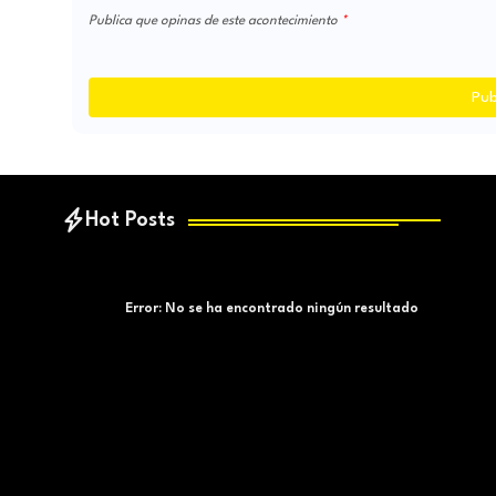
Publica que opinas de este acontecimiento
Pub
Hot Posts
Error:
No se ha encontrado ningún resultado