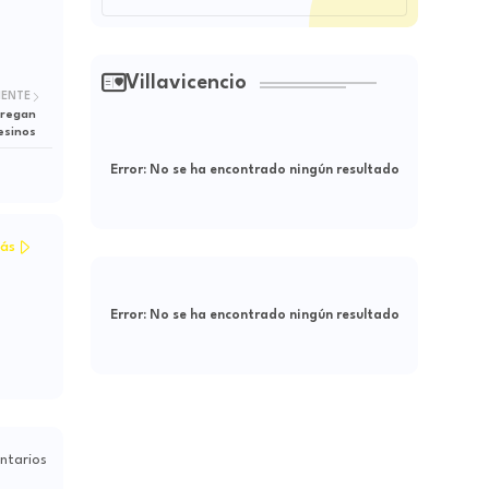
Villavicencio
IENTE
tregan
esinos
Error:
No se ha encontrado ningún resultado
ás
Error:
No se ha encontrado ningún resultado
ntarios