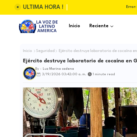
ULTIMA HORA !
Error:
Inicio
Reciente
Inicio
Seguridad
Ejército destruye laboratorio de cocaína e
Ejército destruye laboratorio de cocaína en
By -
Luz Marina cadena
3/19/2026 03:42:00 a. m.
1 minute read