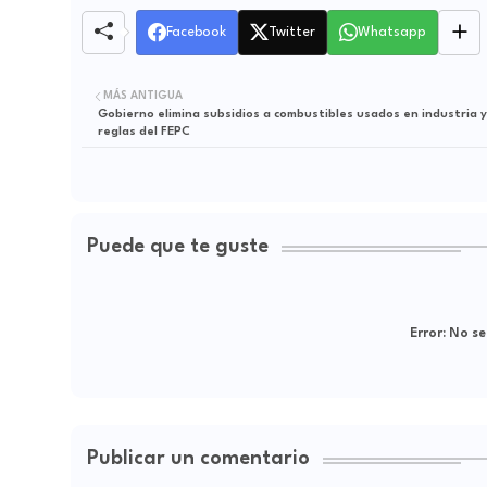
Facebook
Twitter
Whatsapp
MÁS ANTIGUA
Gobierno elimina subsidios a combustibles usados en industria y
reglas del FEPC
Puede que te guste
Error:
No se
Publicar un comentario