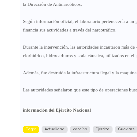
la Dirección de Antinarcóticos.
Según información oficial, el laboratorio pertenecería a un
financia sus actividades a través del narcotráfico.
Durante la intervención, las autoridades incautaron más d
clorhídrico, hidrocarburos y soda cáustica, utilizados en el
Además, fue destruida la infraestructura ilegal y la maqui
Las autoridades señalaron que este tipo de operaciones busca
información del Ejército Nacional
Tags:
Actualidad
cocaína
Ejército
Guaviare