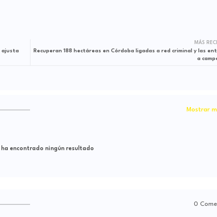
MÁS REC
 ajusta
Recuperan 188 hectáreas en Córdoba ligadas a red criminal y las en
a camp
Mostrar m
 ha encontrado ningún resultado
0 Come