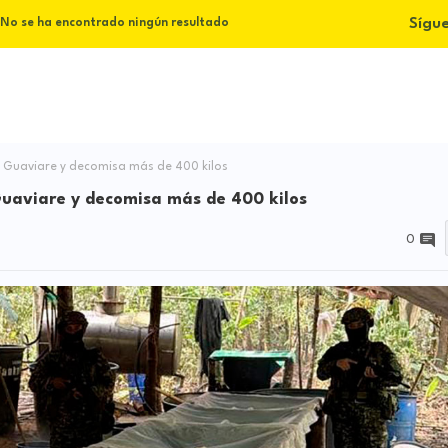
Sígu
No se ha encontrado ningún resultado
n Guaviare y decomisa más de 400 kilos
 Guaviare y decomisa más de 400 kilos
0