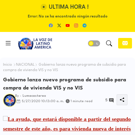
ULTIMA HORA !
Error:
No se ha encontrado ningún resultado
Inicio
NACIONAL
Gobierno lanza nuevo programa de subsidio para
compra de vivienda VIS y no VIS
Gobierno lanza nuevo programa de subsidio para
compra de vivienda VIS y no VIS
By -
Lumacastereo
5
5/27/2020 10:13:00 a. m.
1 minute read
La ayuda, que estará disponible a partir del segundo
semestre de este año, es para vivienda nueva de interés