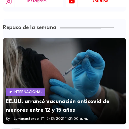
Instagram
Youtube
Repaso de la semana
INTERNACIONAL
EE.UU. arrancó vacunación anticovid de
menores entre 12 y 15 años
By -
Lumacastereo
5/13/2021 11:21:00 a. m.