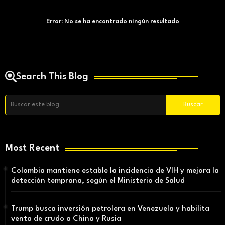
Error:
No se ha encontrado ningún resultado
Search This Blog
Most Recent
Colombia mantiene estable la incidencia de VIH y mejora la
detección temprana, según el Ministerio de Salud
Trump busca inversión petrolera en Venezuela y habilita
venta de crudo a China y Rusia