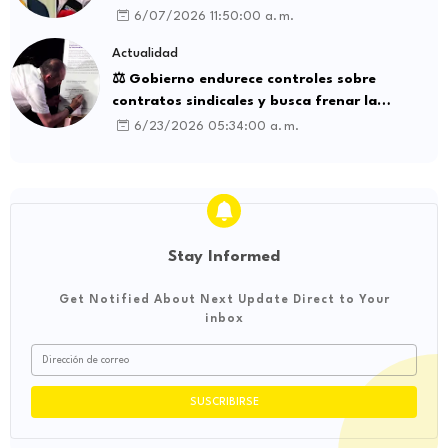
influencia internacional
6/07/2026 11:50:00 a. m.
Actualidad
⚖️ Gobierno endurece controles sobre
contratos sindicales y busca frenar la
intermediación laboral ilegal
6/23/2026 05:34:00 a. m.
Stay Informed
Get Notified About Next Update Direct to Your
inbox