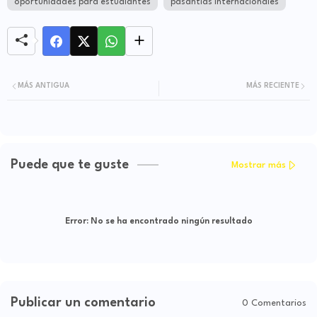
oportunidades para estudiantes
pasantías internacionales
MÁS ANTIGUA
MÁS RECIENTE
Puede que te guste
Mostrar más
Error:
No se ha encontrado ningún resultado
Publicar un comentario
0 Comentarios