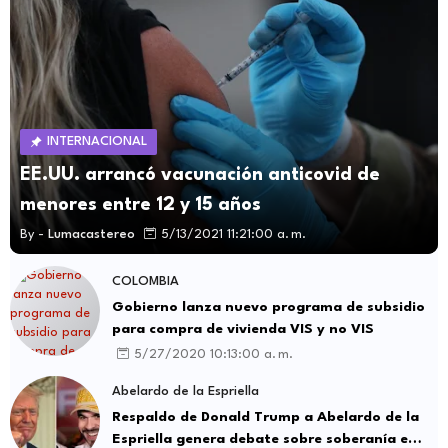
INTERNACIONAL
EE.UU. arrancó vacunación anticovid de
menores entre 12 y 15 años
By -
Lumacastereo
5/13/2021 11:21:00 a. m.
COLOMBIA
Gobierno lanza nuevo programa de subsidio
para compra de vivienda VIS y no VIS
5/27/2020 10:13:00 a. m.
Abelardo de la Espriella
Respaldo de Donald Trump a Abelardo de la
Espriella genera debate sobre soberanía e