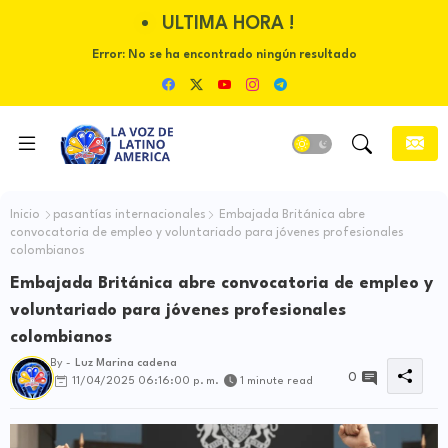
ULTIMA HORA !
Error:
No se ha encontrado ningún resultado
Inicio
pasantías internacionales
Embajada Británica abre
convocatoria de empleo y voluntariado para jóvenes profesionales
colombianos
Embajada Británica abre convocatoria de empleo y
voluntariado para jóvenes profesionales
colombianos
By -
Luz Marina cadena
0
11/04/2025 06:16:00 p. m.
1 minute read