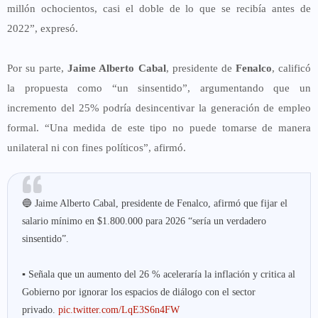
millón ochocientos, casi el doble de lo que se recibía antes de
2022”, expresó.
Por su parte,
Jaime Alberto Cabal
, presidente de
Fenalco
, calificó
la propuesta como “un sinsentido”, argumentando que un
incremento del 25% podría desincentivar la generación de empleo
formal. “Una medida de este tipo no puede tomarse de manera
unilateral ni con fines políticos”, afirmó.
🔵 Jaime Alberto Cabal, presidente de Fenalco, afirmó que fijar el
salario mínimo en $1.800.000 para 2026 “sería un verdadero
sinsentido”.
▪️ Señala que un aumento del 26 % aceleraría la inflación y critica al
Gobierno por ignorar los espacios de diálogo con el sector
privado.
pic.twitter.com/LqE3S6n4FW