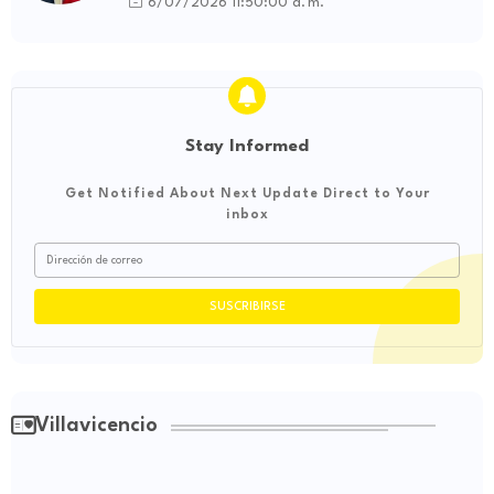
6/07/2026 11:50:00 a. m.
Stay Informed
Get Notified About Next Update Direct to Your
inbox
Villavicencio