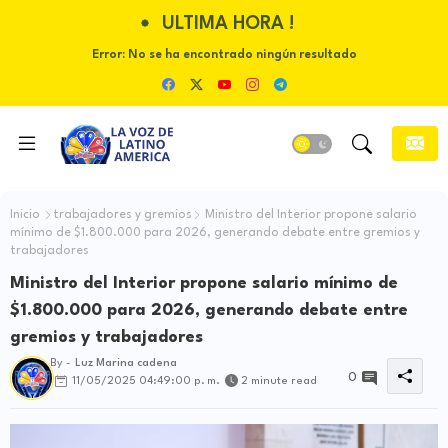
ULTIMA HORA !
Error:
No se ha encontrado ningún resultado
Inicio
trabajadores y gremios
Ministro del Interior propone salario
mínimo de $1.800.000 para 2026, generando debate entre gremios y
trabajadores
Ministro del Interior propone salario mínimo de
$1.800.000 para 2026, generando debate entre
gremios y trabajadores
By -
Luz Marina cadena
0
11/05/2025 04:49:00 p. m.
2 minute read