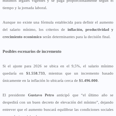
mínimos legales vigentes y se paga proporcionalmente según el
tiempo y la jornada laboral.
Aunque no existe una fórmula establecida para definir el aumento
del salario mínimo, los criterios de
inflación, productividad y
crecimiento económico
serán determinantes para la decisión final.
Posibles escenarios de incremento
Si el ajuste para 2026 se ubica en el 9,5%, el salario mínimo
quedaría en
$1.558.733
, mientras que un incremento basado
únicamente en la inflación lo ubicaría cerca de
$1.496.000
.
El presidente
Gustavo Petro
anticipó que “el último año se
despedirá con un buen decreto de elevación del mínimo”, dejando
entrever que el aumento buscará equilibrar las condiciones sociales