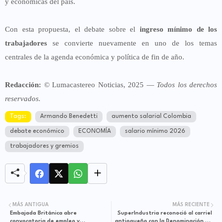
y económicas del país.
Con esta propuesta, el debate sobre el
ingreso mínimo de los
trabajadores
se convierte nuevamente en uno de los temas
centrales de la agenda económica y política de fin de año.
Redacción:
© Lumacastereo Noticias, 2025 —
Todos los derechos
reservados.
Tags:
Armando Benedetti
aumento salarial Colombia
debate económico
ECONOMÍA
salario mínimo 2026
trabajadores y gremios
MÁS ANTIGUA
MÁS RECIENTE
Embajada Británica abre
SuperIndustria reconoció al carriel
convocatoria de empleo y
antioqueño con la Denominación de