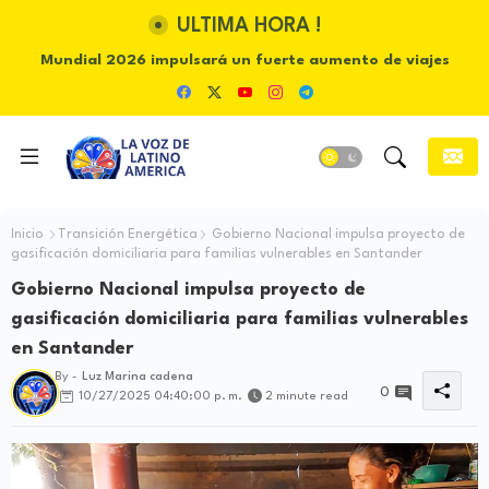
ULTIMA HORA !
Mundial 2026 impulsará un fuerte aumento de viajes
internacionales durante la temporada de vacaciones
Inicio
Transición Energética
Gobierno Nacional impulsa proyecto de
gasificación domiciliaria para familias vulnerables en Santander
Gobierno Nacional impulsa proyecto de
gasificación domiciliaria para familias vulnerables
en Santander
By -
Luz Marina cadena
0
10/27/2025 04:40:00 p. m.
2 minute read