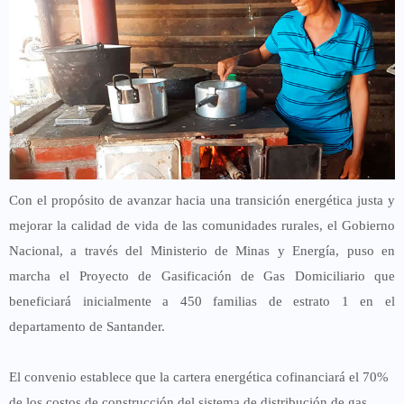
Con el propósito de avanzar hacia una transición energética justa y
mejorar la calidad de vida de las
comunidades rurales, el Gobierno
Nacional, a través del
Ministerio de Minas y Energía
, puso en
marcha el
Proyecto de Gasificación de Gas Domiciliario
que
beneficiará inicialmente a
450 familias de estrato 1
en el
departamento de
Santander
.
El convenio establece que la cartera energética
cofinanciará el 70%
de los costos
de construcción del sistema de distribución de gas