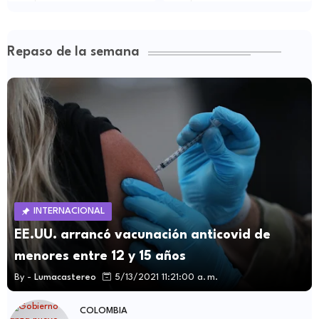
Repaso de la semana
INTERNACIONAL
EE.UU. arrancó vacunación anticovid de
menores entre 12 y 15 años
By -
Lumacastereo
5/13/2021 11:21:00 a. m.
COLOMBIA