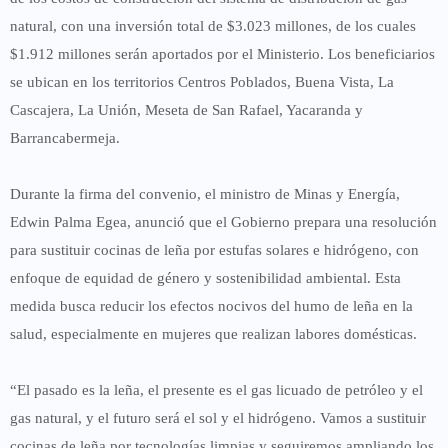
natural, con una inversión total de
$3.023 millones
, de los cuales
$1.912 millones
serán aportados por el Ministerio. Los beneficiarios
se ubican en los territorios
Centros Poblados, Buena Vista, La
Cascajera, La Unión, Meseta de San Rafael, Yacaranda y
Barrancabermeja
.
Durante la firma del convenio, el
ministro de Minas y Energía,
Edwin Palma Egea
, anunció que el Gobierno prepara una resolución
para
sustituir cocinas de leña por estufas solares e hidrógeno
, con
enfoque de
equidad de género y sostenibilidad ambiental
. Esta
medida busca reducir los efectos nocivos del humo de leña en la
salud, especialmente en mujeres que realizan labores domésticas.
“El pasado es la leña, el presente es el gas licuado de petróleo y el
gas natural, y el futuro será el sol y el hidrógeno. Vamos a sustituir
cocinas de leña por tecnologías limpias y seguiremos ampliando los