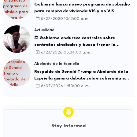
Gobierno lanza nuevo programa de subsidio
para compra de vivienda VIS y no VIS
5/27/2020 10:13:00 a. m.
Actualidad
⚖️ Gobierno endurece controles sobre
contratos sindicales y busca frenar la
intermediación laboral ilegal
6/23/2026 05:34:00 a. m.
Abelardo de la Espriella
Respaldo de Donald Trump a Abelardo de la
Espriella genera debate sobre soberanía e
influencia internacional
6/07/2026 11:50:00 a. m.
Stay Informed