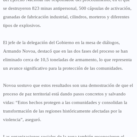
se destruyeron
823 minas antipersonal
,
500 cápsulas de activación
,
granadas de fabricación industrial, cilindros, morteros y diferentes
tipos de explosivos.
El jefe de la delegación del Gobierno en la mesa de diálogos,
Armando Novoa
, destacó que en las dos fases del proceso se han
eliminado
cerca de 10,5 toneladas de armamento
, lo que representa
un avance significativo para la protección de las comunidades.
Novoa sostuvo que estos resultados son una demostración de que el
proceso de paz territorial está dando pasos concretos y salvando
vidas: “Estos hechos protegen a las comunidades y consolidan la
transformación de las regiones históricamente afectadas por la
violencia”, aseguró.
Las organizaciones sociales de la zona también reconocieron el