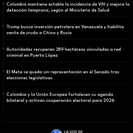
Colombia mantiene estable la incidencia de VIH y mejora la
detección temprana, según el Ministerio de Salud
Trump busca inversión petrolera en Venezuela y habilita
venta de crudo a China y Rusia
Autoridades recuperan 389 hectáreas vinculadas a red
criminal en Puerto López
El Meta se queda sin representación en el Senado tras
elecciones legislativas
Colombia y la Unión Europea fortalecen su agenda
bilateral y activan cooperación electoral para 2026