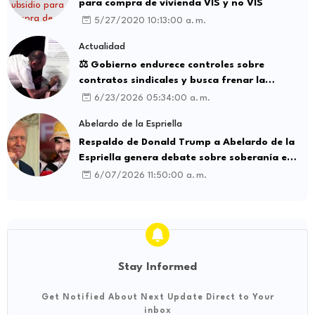
para compra de vivienda VIS y no VIS
5/27/2020 10:13:00 a. m.
Actualidad
⚖️ Gobierno endurece controles sobre
contratos sindicales y busca frenar la
intermediación laboral ilegal
6/23/2026 05:34:00 a. m.
Abelardo de la Espriella
Respaldo de Donald Trump a Abelardo de la
Espriella genera debate sobre soberanía e
influencia internacional
6/07/2026 11:50:00 a. m.
Stay Informed
Get Notified About Next Update Direct to Your
inbox