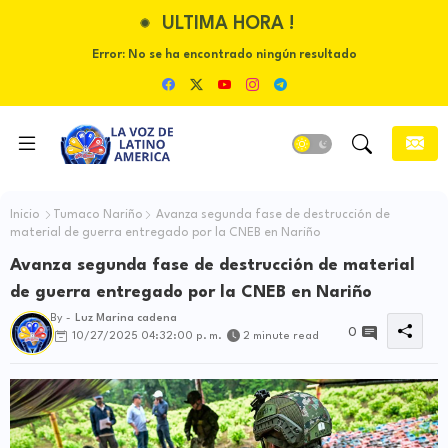
ULTIMA HORA !
Error:
No se ha encontrado ningún resultado
Inicio
Tumaco Nariño
Avanza segunda fase de destrucción de
material de guerra entregado por la CNEB en Nariño
Avanza segunda fase de destrucción de material
de guerra entregado por la CNEB en Nariño
By -
Luz Marina cadena
0
10/27/2025 04:32:00 p. m.
2 minute read