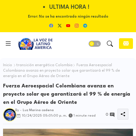
ULTIMA HORA !
Error:
No se ha encontrado ningún resultado
Inicio
transición energética Colombia
Fuerza Aeroespacial
Colombiana avanza en proyecto solar que garantizará el 99 % de
energía en el Grupo Aéreo de Oriente
Fuerza Aeroespacial Colombiana avanza en
proyecto solar que garantizará el 99 % de energía
en el Grupo Aéreo de Oriente
By -
Luz Marina cadena
0
10/24/2025 05:01:00 p. m.
1 minute read