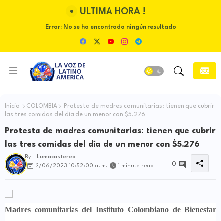
ULTIMA HORA !
Error:
No se ha encontrado ningún resultado
Inicio
COLOMBIA
Protesta de madres comunitarias: tienen que cubrir
las tres comidas del día de un menor con $5.276
Protesta de madres comunitarias: tienen que cubrir
las tres comidas del día de un menor con $5.276
By -
Lumacastereo
0
2/06/2023 10:52:00 a. m.
1 minute read
Madres comunitarias del Instituto Colombiano de Bienestar