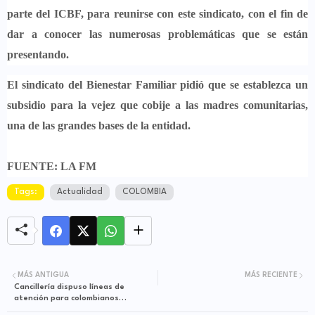
parte del ICBF,
para reunirse con este sindicato, con el fin de
dar a conocer las numerosas problemáticas que se están
presentando.
El sindicato del Bienestar Familiar pidió que se establezca un
subsidio para la vejez
que cobije a las madres comunitarias
,
una de las grandes bases de la entidad.
FUENTE: LA FM
Tags:
Actualidad
COLOMBIA
MÁS ANTIGUA
MÁS RECIENTE
Cancillería dispuso líneas de
atención para colombianos
afectados en terremoto de Turquía