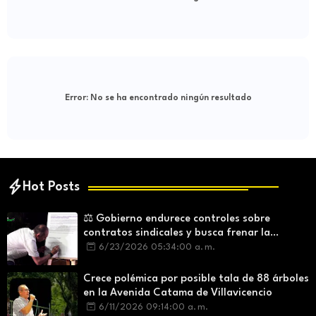
Error:
No se ha encontrado ningún resultado
Hot Posts
⚖️ Gobierno endurece controles sobre
contratos sindicales y busca frenar la
intermediación laboral ilegal
6/23/2026 05:34:00 a. m.
Crece polémica por posible tala de 88 árboles
en la Avenida Catama de Villavicencio
6/11/2026 09:14:00 a. m.