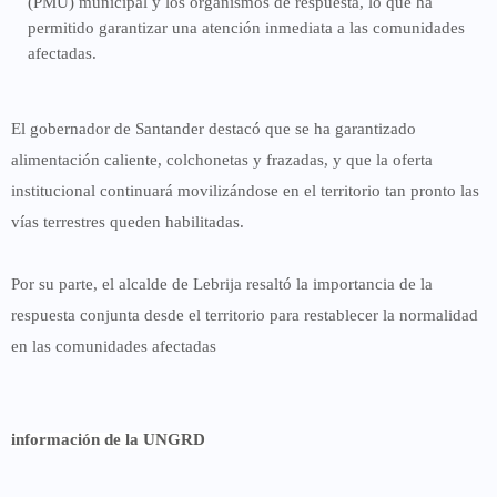
(PMU)
municipal y los organismos de respuesta, lo que ha
permitido garantizar una
atención inmediata
a las comunidades
afectadas.
El gobernador de Santander destacó que se ha garantizado
alimentación caliente, colchonetas y frazadas, y que la oferta
institucional continuará movilizándose en el territorio tan pronto las
vías terrestres queden habilitadas.
Por su parte, el alcalde de Lebrija resaltó la importancia de la
respuesta conjunta desde el territorio
para restablecer la normalidad
en las comunidades afectadas
información de la UNGRD