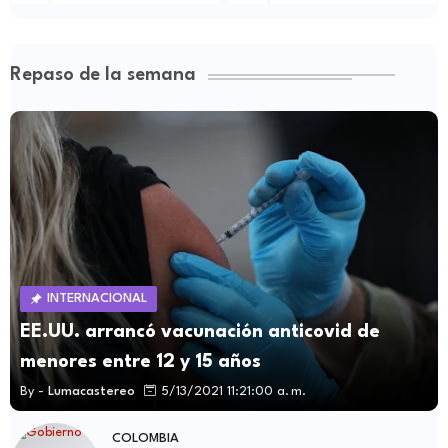
Repaso de la semana
INTERNACIONAL
EE.UU. arrancó vacunación anticovid de
menores entre 12 y 15 años
By -
Lumacastereo
5/13/2021 11:21:00 a. m.
COLOMBIA