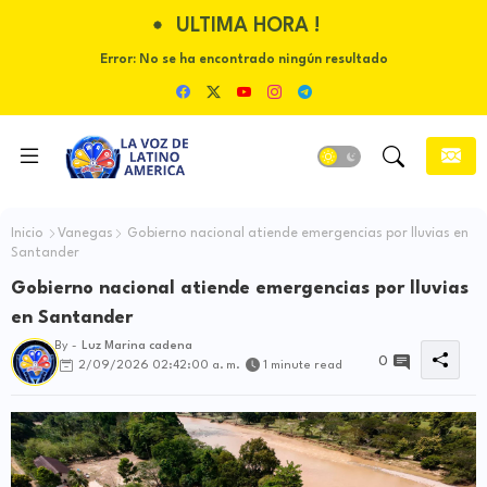
ULTIMA HORA !
Error:
No se ha encontrado ningún resultado
Inicio
Vanegas
Gobierno nacional atiende emergencias por lluvias en
Santander
Gobierno nacional atiende emergencias por lluvias
en Santander
By -
Luz Marina cadena
0
2/09/2026 02:42:00 a. m.
1 minute read