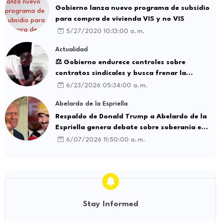
Gobierno lanza nuevo programa de subsidio
para compra de vivienda VIS y no VIS
5/27/2020 10:13:00 a. m.
Actualidad
⚖️ Gobierno endurece controles sobre
contratos sindicales y busca frenar la
intermediación laboral ilegal
6/23/2026 05:34:00 a. m.
Abelardo de la Espriella
Respaldo de Donald Trump a Abelardo de la
Espriella genera debate sobre soberanía e
influencia internacional
6/07/2026 11:50:00 a. m.
Stay Informed