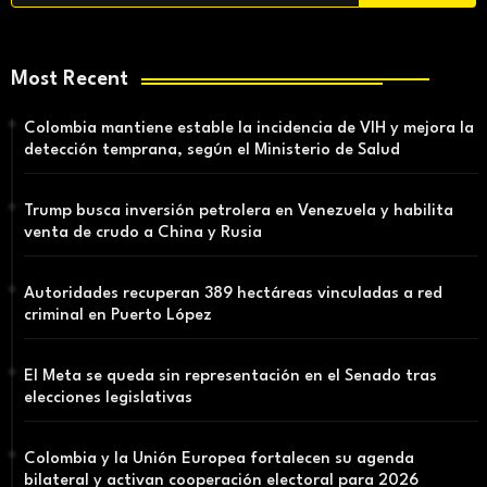
Most Recent
Colombia mantiene estable la incidencia de VIH y mejora la
detección temprana, según el Ministerio de Salud
Trump busca inversión petrolera en Venezuela y habilita
venta de crudo a China y Rusia
Autoridades recuperan 389 hectáreas vinculadas a red
criminal en Puerto López
El Meta se queda sin representación en el Senado tras
elecciones legislativas
Colombia y la Unión Europea fortalecen su agenda
bilateral y activan cooperación electoral para 2026