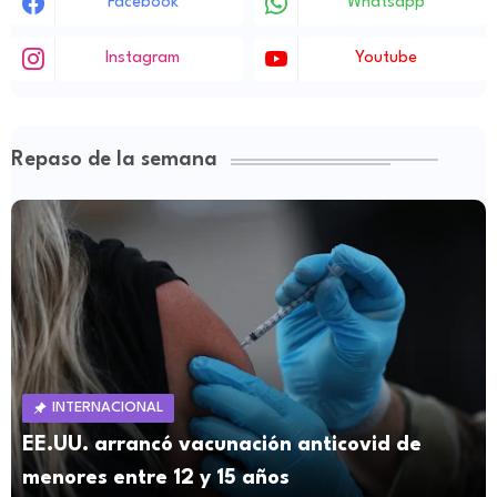
Facebook
Whatsapp
Instagram
Youtube
Repaso de la semana
INTERNACIONAL
EE.UU. arrancó vacunación anticovid de
menores entre 12 y 15 años