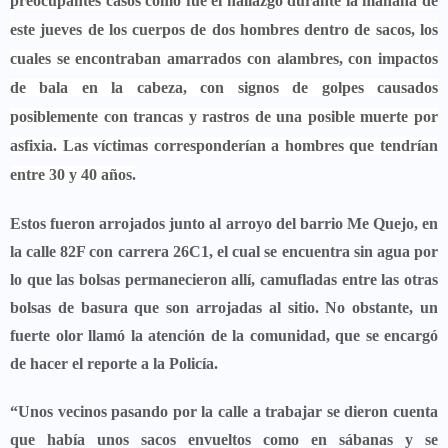
preocupantes casos como fue el hallazgo durante la mañana de
este jueves de los cuerpos de dos hombres dentro de sacos,
los
cuales se encontraban amarrados con alambres, con impactos
de bala en la cabeza, con signos de golpes causados
posiblemente con trancas y rastros de una posible muerte por
asfixia. Las víctimas corresponderían a hombres que tendrían
entre 30 y 40 años.
Estos fueron arrojados junto al arroyo del barrio Me Quejo, en
la calle 82F con carrera 26C1, el cual se encuentra sin agua por
lo que las bolsas permanecieron allí, camufladas entre las otras
bolsas de basura que son arrojadas al sitio.
No obstante, un
fuerte olor llamó la atención de la comunidad, que se encargó
de hacer el reporte a la Policía.
“Unos vecinos pasando por la calle a trabajar se dieron cuenta
que había unos sacos envueltos como en sábanas y se