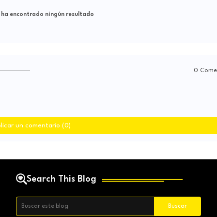
 ha encontrado ningún resultado
0 Come
licar un comentario (0)
Search This Blog