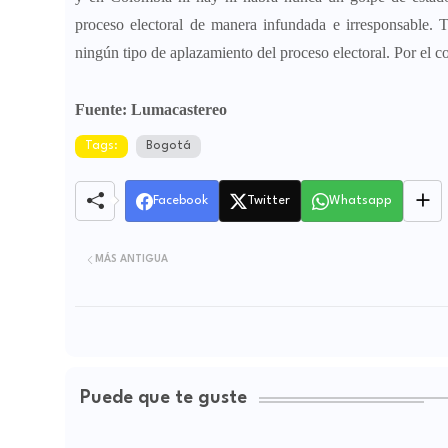
proceso electoral de manera infundada e irresponsable.
ningún tipo de aplazamiento del proceso electoral. Por el 
Fuente: Lumacastereo
Tags:
Bogotá
Facebook
Twitter
Whatsapp
MÁS ANTIGUA
Puede que te guste