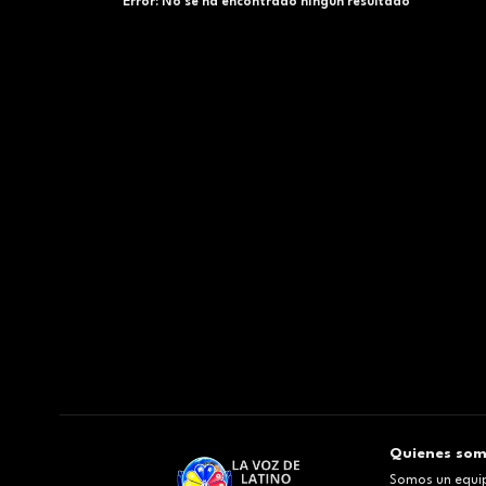
Error:
No se ha encontrado ningún resultado
Quienes so
Somos un equip