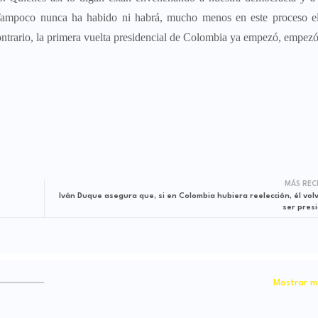
 Tampoco nunca ha habido ni habrá, mucho menos en este proceso el
contrario, la primera vuelta presidencial de Colombia ya empezó, empez
MÁS REC
Iván Duque asegura que, si en Colombia hubiera reelección, él volv
ser pres
Mostrar m