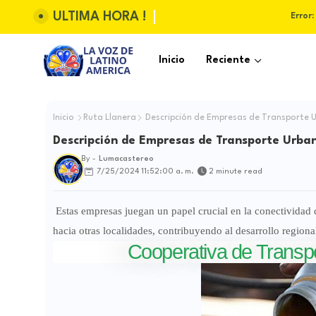
ULTIMA HORA !
Error:
Inicio
Reciente
Inicio
Ruta Llanera
Descripción de Empresas de Transporte Ur
Descripción de Empresas de Transporte Urban
By -
Lumacastereo
7/25/2024 11:52:00 a. m.
2 minute read
Estas empresas juegan un papel crucial en la conectividad 
hacia otras localidades, contribuyendo al desarrollo regional
Cooperativa de Transp