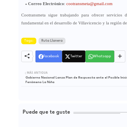
Correo Electrónico
:
cootransmeta@gmail.com
Cootransmeta sigue trabajando para ofrecer servicios 
fundamental en el desarrollo de Villavicencio y la región de
Tags:
Ruta Llanera
Facebook
Twitter
Whatsapp
MÁS ANTIGUA
Gobierno Nacional Lanza Plan de Respuesta ante el Posible Inici
Fenómeno La Niña
Puede que te guste