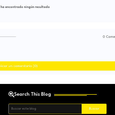
 ha encontrado ningún resultado
0 Come
licar un comentario (0)
Search This Blog