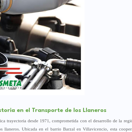
oria en el Transporte de los Llaneros
ica trayectoria desde 1971, comprometida con el desarrollo de la regi
 llaneros. Ubicada en el barrio Barzal en Villavicencio, esta cooper