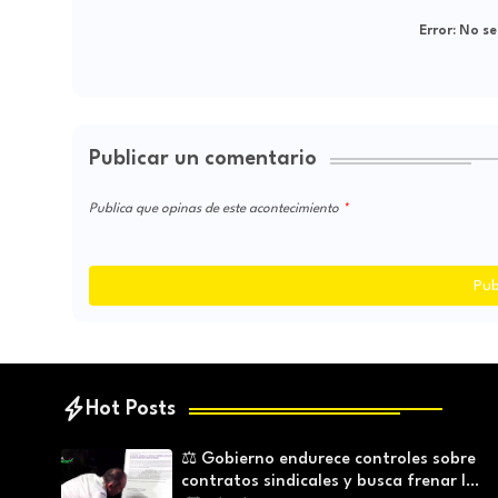
Error:
No se
Publicar un comentario
Publica que opinas de este acontecimiento
Pub
Hot Posts
⚖️ Gobierno endurece controles sobre
contratos sindicales y busca frenar la