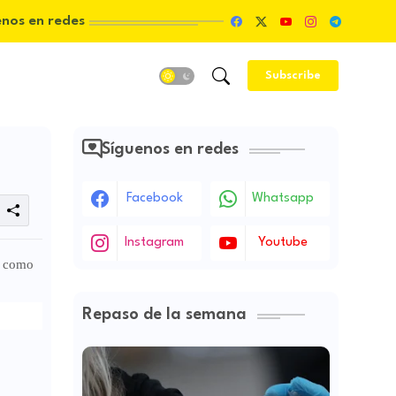
enos en redes
Subscribe
Síguenos en redes
Facebook
Whatsapp
Instagram
Youtube
ad como
Repaso de la semana