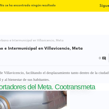
Sígu
No se ha encontrado ningún resultado
bano e Intermunicipal en Villavicencio, Meta
o e Intermunicipal en Villavicencio, Meta
0
de Villavicencio, facilitando el desplazamiento tanto dentro de la ciud
 y al bienestar de sus habitantes.
ortadores del Meta. Cootransmeta