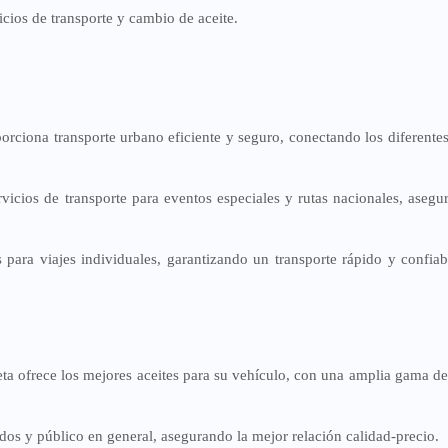
icios de transporte y cambio de aceite.
orciona transporte urbano eficiente y seguro, conectando los diferentes
rvicios de transporte para eventos especiales y rutas nacionales, asegu
s para viajes individuales, garantizando un transporte rápido y confiab
ta ofrece los mejores aceites para su vehículo, con una amplia gama d
ados y público en general, asegurando la mejor relación calidad-precio.