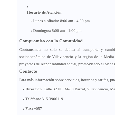
Horario de Atención
:
Lunes a sábado: 8:00 am - 4:00 pm
Domingos: 8:00 am - 1:00 pm
Compromiso con la Comunidad
Cootransmeta no solo se dedica al transporte y cambio
socioeconómico de Villavicencio y la región de la Media 
proyectos de responsabilidad social, promoviendo el biene
Contacto
Para más información sobre servicios, horarios y tarifas, p
Dirección
: Calle 32 N.º 34-68 Barzal, Villavicencio, Me
Teléfono
: 315 3906119
Fax
: +057 -