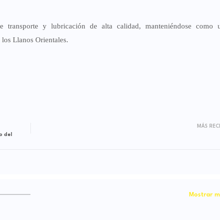
de transporte y lubricación de alta calidad, manteniéndose como u
 los Llanos Orientales.
MÁS REC
o del
Mostrar m