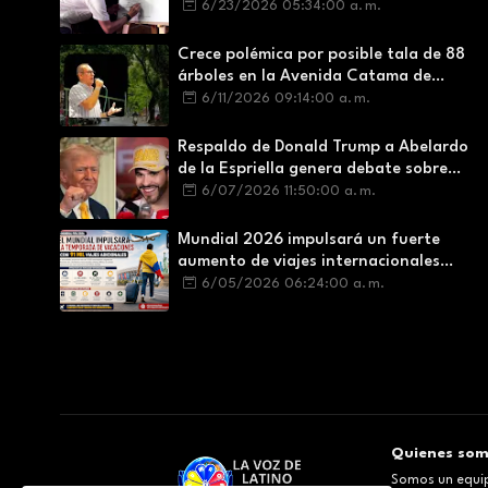
intermediación laboral ilegal
6/23/2026 05:34:00 a. m.
Crece polémica por posible tala de 88
árboles en la Avenida Catama de
Villavicencio
6/11/2026 09:14:00 a. m.
Respaldo de Donald Trump a Abelardo
de la Espriella genera debate sobre
soberanía e influencia internacional
6/07/2026 11:50:00 a. m.
Mundial 2026 impulsará un fuerte
aumento de viajes internacionales
durante la temporada de vacaciones
6/05/2026 06:24:00 a. m.
Quienes so
Somos un equip