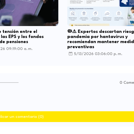
e tensión entre el
🦠⚠️ Expertos descartan ries
 las EPS y los fondos
pandemia por hantavirus y
de pensiones
recomiendan mantener medid
preventivas
26 09:19:00 a. m.
5/13/2026 03:06:00 p. m.
0 Come
licar un comentario (0)