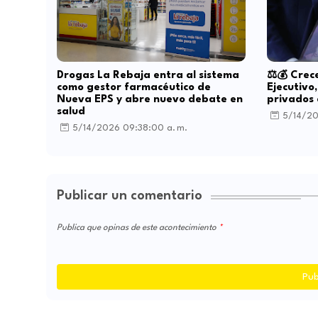
Drogas La Rebaja entra al sistema
⚖️💰 Crec
como gestor farmacéutico de
Ejecutivo,
Nueva EPS y abre nuevo debate en
privados 
salud
5/14/20
5/14/2026 09:38:00 a. m.
Publicar un comentario
Publica que opinas de este acontecimiento
Pub