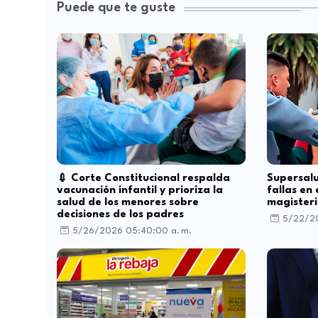
Puede que te guste
💉 Corte Constitucional respalda
Supersalu
vacunación infantil y prioriza la
fallas en
salud de los menores sobre
magister
decisiones de los padres
5/22/20
5/26/2026 05:40:00 a. m.