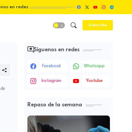
enos en redes
Subscribe
Síguenos en redes
Facebook
Whatsapp
Instagram
Youtube
 de
Repaso de la semana