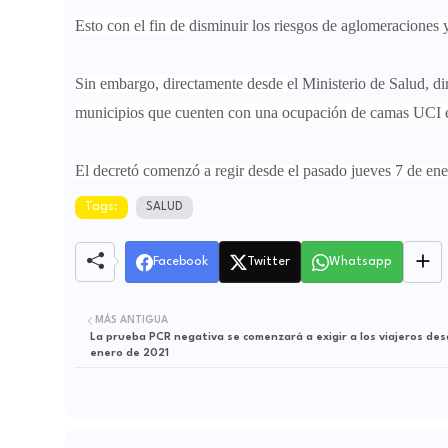
Esto con el fin de
disminuir los riesgos de aglomeraciones
Sin embargo, directamente desde
el Ministerio de Salud, d
municipios que cuenten con una ocupación de camas UCI 
El decretó comenzó a regir desde el pasado jueves 7 de ene
Tags:
SALUD
Facebook
Twitter
Whatsapp
MÁS ANTIGUA
La prueba PCR negativa se comenzará a exigir a los viajeros des
enero de 2021