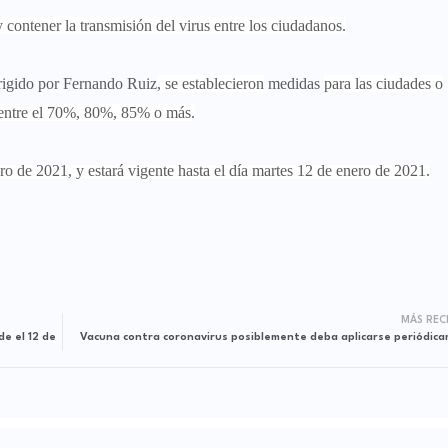
y contener la transmisión del virus entre los ciudadanos.
irigido por Fernando Ruiz
, se establecieron
medidas
para las ciudades o
entre el 70%, 80%, 85% o más.
ro de 2021, y estará vigente hasta el día martes 12 de enero de 2021.
MÁS REC
de el 12 de
Vacuna contra coronavirus posiblemente deba aplicarse periódic