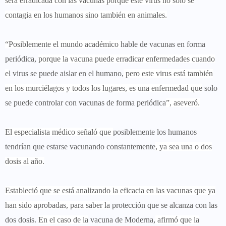
será erradicada con las vacunas
porque este virus no solo se
contagia en los humanos sino también en animales.
“Posiblemente el mundo académico
hable de vacunas en forma
periódica,
porque la vacuna puede erradicar enfermedades cuando
e
l virus se puede aislar en el humano,
pero este virus está también
en los murciélagos y todos los lugares, es una enfermedad que
solo
se puede controlar con vacunas de forma periódica
”, aseveró.
El especialista médico señaló que
posiblemente los humanos
tendrían que estarse vacunando constantemente
, ya sea una o dos
dosis al año.
Estableció que se está analizando la eficacia en las vacunas que ya
han sido aprobadas, para saber la
protección que se alcanza con las
dos dosis.
En el caso de la
vacuna de Moderna,
afirmó que la