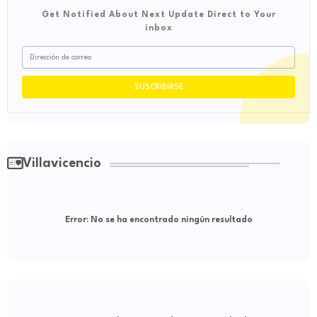
Get Notified About Next Update Direct to Your
inbox
Villavicencio
Error:
No se ha encontrado ningún resultado