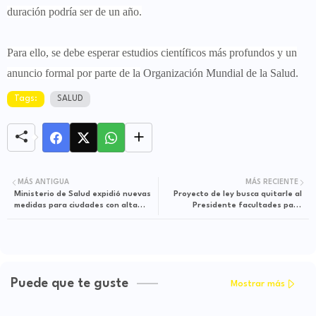
duración podría ser de un año.
Para ello, se debe esperar estudios científicos más profundos y un
anuncio formal por parte de la
Organización Mundial de la Salud.
Tags:
SALUD
MÁS ANTIGUA
MÁS RECIENTE
Ministerio de Salud expidió nuevas
Proyecto de ley busca quitarle al
medidas para ciudades con alta
Presidente facultades para
ocupación UCI
prohibir porte de armas
Puede que te guste
Mostrar más