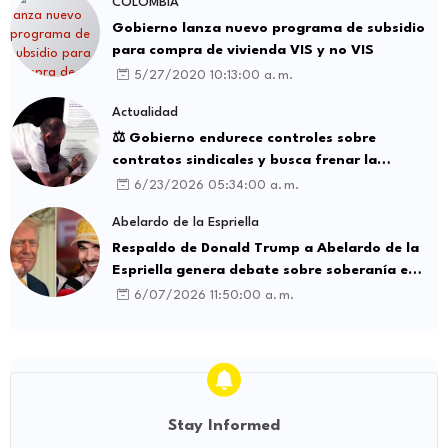
COLOMBIA
Gobierno lanza nuevo programa de subsidio
para compra de vivienda VIS y no VIS
5/27/2020 10:13:00 a. m.
Actualidad
⚖️ Gobierno endurece controles sobre
contratos sindicales y busca frenar la
intermediación laboral ilegal
6/23/2026 05:34:00 a. m.
Abelardo de la Espriella
Respaldo de Donald Trump a Abelardo de la
Espriella genera debate sobre soberanía e
influencia internacional
6/07/2026 11:50:00 a. m.
Stay Informed