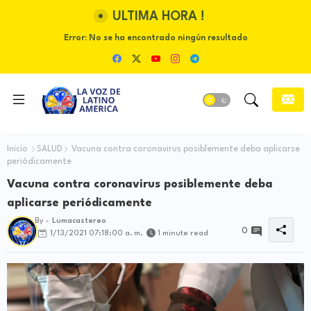
ULTIMA HORA !
Error:
No se ha encontrado ningún resultado
Inicio
SALUD
Vacuna contra coronavirus posiblemente deba aplicarse
periódicamente
Vacuna contra coronavirus posiblemente deba
aplicarse periódicamente
By -
Lumacastereo
0
1/13/2021 07:18:00 a. m.
1 minute read