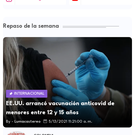
Repaso de la semana
INTERNACIONAL
EE.UU. arrancó vacunación anticovid de
menores entre 12 y 15 años
By -
Lumacastereo
5/13/2021 11:21:00 a. m.