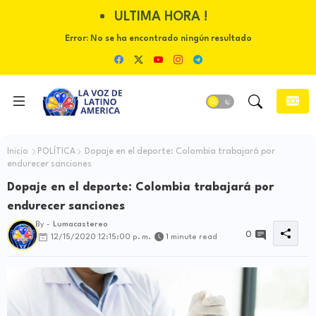
ULTIMA HORA !
Error:
No se ha encontrado ningún resultado
Inicio
POLÍTICA
Dopaje en el deporte: Colombia trabajará por
endurecer sanciones
Dopaje en el deporte: Colombia trabajará por
endurecer sanciones
By -
Lumacastereo
0
12/15/2020 12:15:00 p. m.
1 minute read