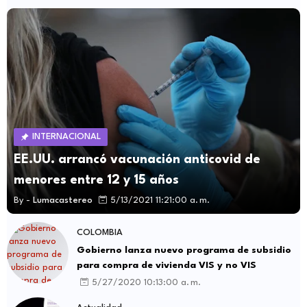
INTERNACIONAL
EE.UU. arrancó vacunación anticovid de
menores entre 12 y 15 años
By -
Lumacastereo
5/13/2021 11:21:00 a. m.
COLOMBIA
Gobierno lanza nuevo programa de subsidio
para compra de vivienda VIS y no VIS
5/27/2020 10:13:00 a. m.