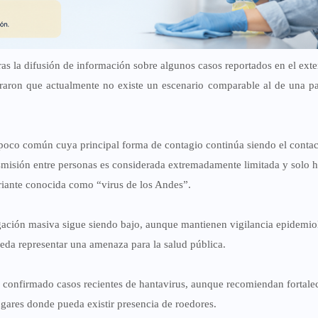
as la difusión de información sobre algunos casos reportados en el exter
lararon que actualmente no existe un escenario comparable al de una 
poco común cuya principal forma de contagio continúa siendo el conta
nsmisión entre personas es considerada extremadamente limitada y solo h
riante conocida como “virus de los Andes”.
pagación masiva sigue siendo bajo, aunque mantienen vigilancia epidemio
eda representar una amenaza para la salud pública.
confirmado casos recientes de hantavirus, aunque recomiendan fortalec
gares donde pueda existir presencia de roedores.