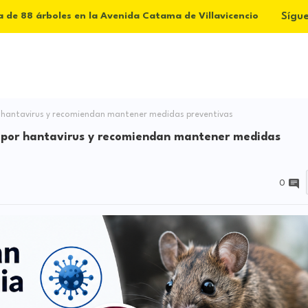
Sígu
a de 88 árboles en la Avenida Catama de Villavicencio
 hantavirus y recomiendan mantener medidas preventivas
 por hantavirus y recomiendan mantener medidas
0