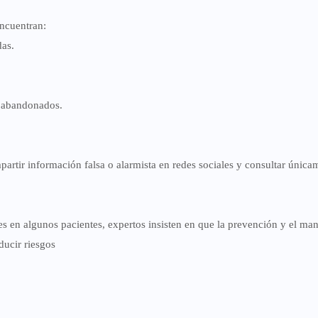
encuentran:
das.
 o abandonados.
artir información falsa o alarmista en redes sociales y consultar única
 en algunos pacientes, expertos insisten en que la prevención y el ma
ducir riesgos