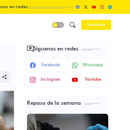
enos en redes
Subscribe
Síguenos en redes
Facebook
Whatsapp
Instagram
Youtube
Repaso de la semana