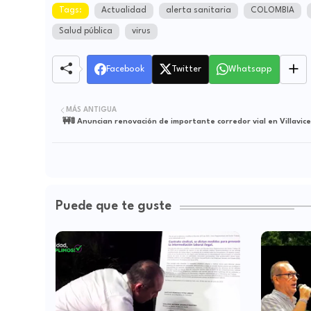
Tags:
Actualidad
alerta sanitaria
COLOMBIA
Salud pública
virus
Facebook
Twitter
Whatsapp
MÁS ANTIGUA
🚧🚦 Anuncian renovación de importante corredor vial en Villavice
Puede que te guste