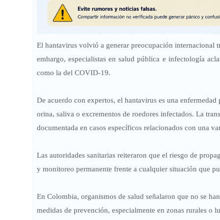
El hantavirus volvió a generar preocupación internacional tr
embargo, especialistas en salud pública e infectología ac
como la del COVID-19.
De acuerdo con expertos, el hantavirus es una enfermedad 
orina, saliva o excrementos de roedores infectados. La tra
documentada en casos específicos relacionados con una va
Las autoridades sanitarias reiteraron que el riesgo de pro
y monitoreo permanente frente a cualquier situación que pu
En Colombia, organismos de salud señalaron que no se han 
medidas de prevención, especialmente en zonas rurales o lu