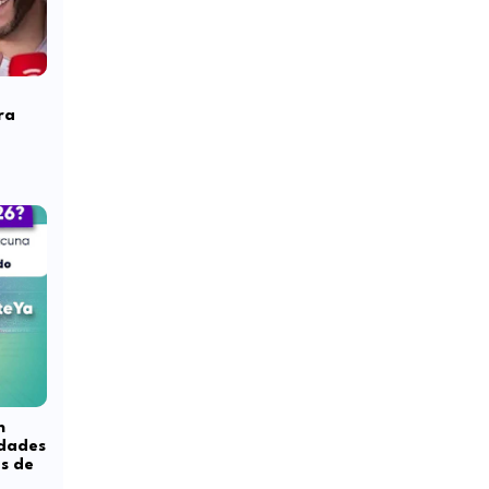
ra
n
idades
s de