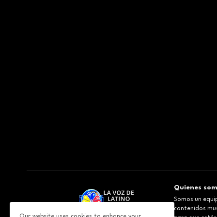
Quienes so
Somos un equip
contenidos musi
Our website uses cookies to enhance your