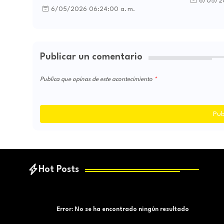
6/05/20
6/05/2026 06:24:00 a. m.
Publicar un comentario
Publica que opinas de este acontecimiento
Pub
Hot Posts
Error:
No se ha encontrado ningún resultado