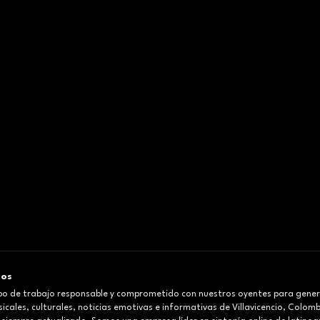
mos
o de trabajo responsable y comprometido con nuestros oyentes para gener
cales, culturales, noticias emotivas e informativas de Villavicencio, Colom