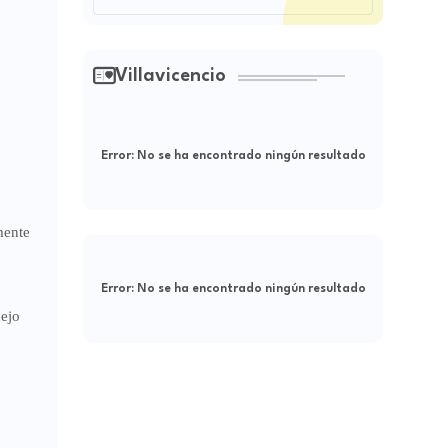
Villavicencio
Error:
No se ha encontrado ningún resultado
mente
Error:
No se ha encontrado ningún resultado
nejo