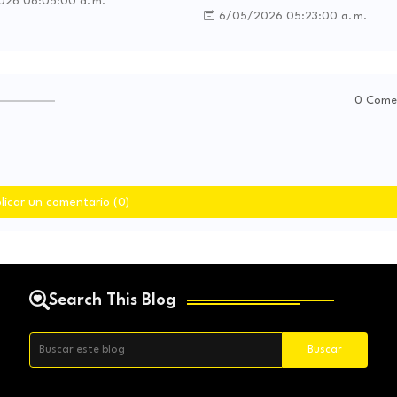
26 06:05:00 a. m.
6/05/2026 05:23:00 a. m.
0 Come
licar un comentario (0)
Search This Blog