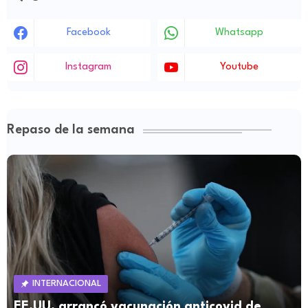
Facebook
Whatsapp
Instagram
Youtube
Repaso de la semana
INTERNACIONAL
EE.UU. arrancó vacunación anticovid de