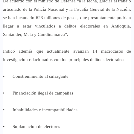
De acuerdo con el ministro de Defensa “a la fecha, gracias al trabajo
articulado de la Policía Nacional y la Fiscalía General de la Nación,
se han incautado 623 millones de pesos, que presuntamente podrían
llegar a estar vinculados a delitos electorales en Antioquia,
Santander, Meta y Cundinamarca”.
Indicó además que actualmente avanzan 14 macrocasos de
investigación relacionados con los principales delitos electorales:
•
Constreñimiento al sufragante
•
Financiación ilegal de campañas
•
Inhabilidades e incompatibilidades
•
Suplantación de electores