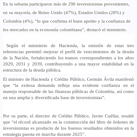
En la subasta participaron más de 290 inversionistas provenientes,
en su mayoría, de Reino Unido (47%), Estados Unidos (28%) y
Colombia (4%), “lo que confirma el buen apetito y la confianza de
los mercados en la economía colombiana”, destacó el ministerio.
Según el ministerio de Hacienda, la emisión de estas tres
referencias permitió
mejorar el perfil de vencimientos de la deuda
de la Nación, fortaleciendo los tramos correspondientes a los años
2029, 2031 y 2039, contribuyendo a una mayor estabilidad en la
estructura de la deuda pública.
El ministro de Hacienda y Crédito Público, Germán Ávila manifest
ó
que “la exitosa demanda refleja una evidente confianza en el
manejo responsable de las finanzas públicas de Colombia, así como
en una amplia y diversificada base de inversionistas”.
Por su parte, el director de Crédito Público, Javier Cuéllar, resaltó
que “el récord alcanzado en la construcción del libro de órdenes de
inversionistas es producto de los buenos resultados obtenidos en la
estrategia puesta en marcha durante 2025”.