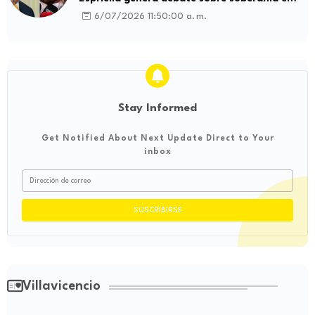
influencia internacional
6/07/2026 11:50:00 a. m.
Stay Informed
Get Notified About Next Update Direct to Your
inbox
Villavicencio