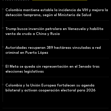
Colombia mantiene estable la incidencia de VIH y mejora la
detección temprana, según el Ministerio de Salud
Trump busca inversión petrolera en Venezuela y habilita
venta de crudo a China y Rusia
Autoridades recuperan 389 hectáreas vinculadas a red
criminal en Puerto López
El Meta se queda sin representación en el Senado tras
elecciones legislativas
Colombia y la Unión Europea fortalecen su agenda
bilateral y activan cooperación electoral para 2026