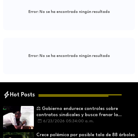
Error:
No se ha encontrado ningún resultado
Error:
No se ha encontrado ningún resultado
Hot Posts
⚖️ Gobierno endurece controles sobre
contratos sindicales y busca frenar la
intermediación laboral ilegal
6/23/2026 05:34:00 a. m.
Crece polémica por posible tala de 88 árboles