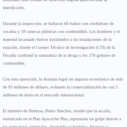
interdicción.
Durante la inspección, se hallaron
68 bultos con clorhidrato de
cocaína
y
18 canecas plásticas con combustible
. Los hombres y el
material incautado fueron trasladados a las instalaciones de la
estación, donde el
Cuerpo Técnico de Investigación (CTI) de la
Fiscalía
confirmó la naturaleza de la droga y los
270 galones de
combustible
.
Con esta operación, la Armada logró un impacto económico de
más
de 95 millones de dólares
, evitando la comercialización de
casi 5
millones de dosis
en el mercado internacional.
El ministro de Defensa,
Pedro Sánchez
, resaltó que la acción,
enmarcada en el
Plan Ayacucho Plus
, representa un golpe directo a
las estructuras criminales, afectando su logística, finanzas y