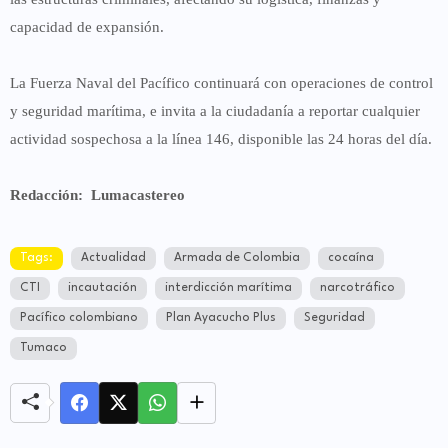
capacidad de expansión.
La
Fuerza Naval del Pacífico
continuará con operaciones de control
y seguridad marítima, e invita a la ciudadanía a
reportar cualquier
actividad sospechosa
a la línea
146
, disponible las 24 horas del día.
Redacción: Lumacastereo
Tags:
Actualidad
Armada de Colombia
cocaína
CTI
incautación
interdicción marítima
narcotráfico
Pacífico colombiano
Plan Ayacucho Plus
Seguridad
Tumaco