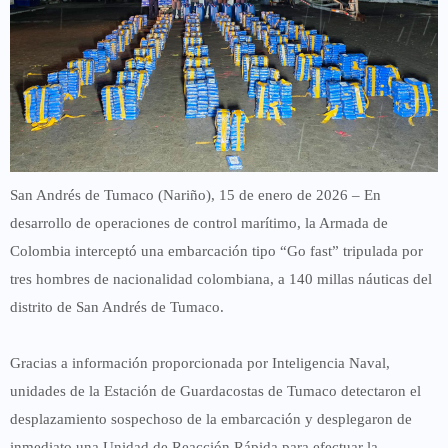
San Andrés de Tumaco (Nariño), 15 de enero de 2026
– En
desarrollo de operaciones de control marítimo, la
Armada de
Colombia
interceptó una embarcación tipo
“Go fast”
tripulada por
tres hombres de nacionalidad colombiana, a 140 millas náuticas del
distrito de
San Andrés de Tumaco
.
Gracias a información proporcionada por
Inteligencia Naval
,
unidades de la
Estación de Guardacostas de Tumaco
detectaron el
desplazamiento sospechoso de la embarcación y desplegaron de
inmediato una
Unidad de Reacción Rápida
para efectuar la