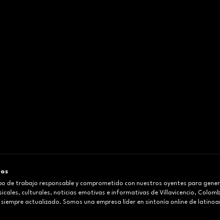
mos
o de trabajo responsable y comprometido con nuestros oyentes para gener
cales, culturales, noticias emotivas e informativas de Villavicencio, Colom
 siempre actualizado. Somos una empresa líder en sintonía online de latinoa