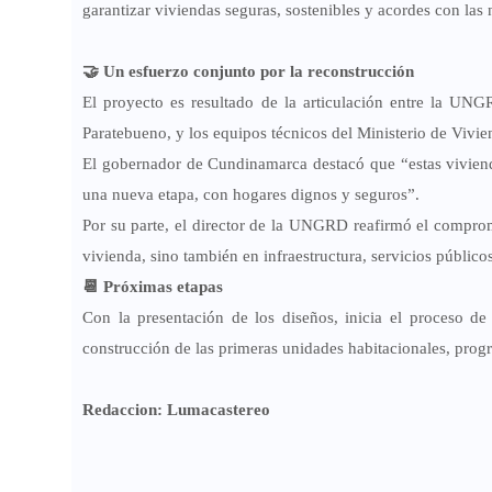
garantizar viviendas seguras, sostenibles y acordes con las
🤝
Un esfuerzo conjunto por la reconstrucción
El proyecto es resultado de la articulación entre la
UNG
Paratebueno
, y los equipos técnicos del
Ministerio de Vivie
El gobernador de Cundinamarca destacó que “estas vivienda
una nueva etapa, con hogares dignos y seguros”.
Por su parte, el director de la UNGRD reafirmó el compro
vivienda, sino también en infraestructura, servicios públic
📆
Próximas etapas
Con la presentación de los diseños, inicia el proceso d
construcción de las primeras unidades habitacionales
, prog
Redaccion: Lumacastereo