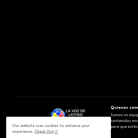
Quienes so
Somos un equip
contenidos musi
Our website uses cookies to enhance your
para que estés
experience.
Check Out