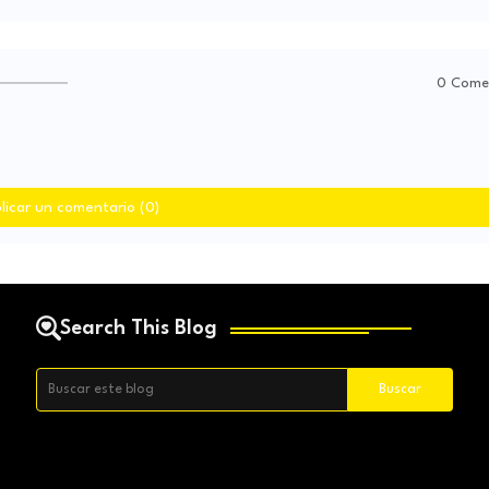
0 Come
licar un comentario (0)
Search This Blog