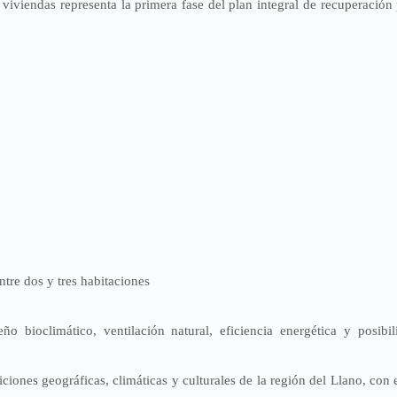
 viviendas representa la
primera fase del plan integral de recuperación
tre dos y tres habitaciones
eño bioclimático, ventilación natural, eficiencia energética y posibi
diciones
geográficas, climáticas y culturales
de la región del Llano, con e