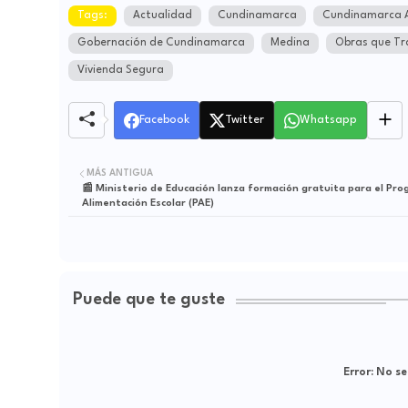
Tags:
Actualidad
Cundinamarca
Cundinamarca 
Gobernación de Cundinamarca
Medina
Obras que T
Vivienda Segura
Facebook
Twitter
Whatsapp
MÁS ANTIGUA
📰 Ministerio de Educación lanza formación gratuita para el Pr
Alimentación Escolar (PAE)
Puede que te guste
Error:
No se