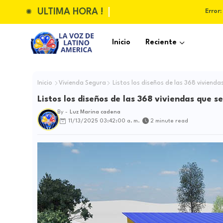
ULTIMA HORA !
Error:
Inicio
Reciente
Inicio
Vivienda Segura
Listos los diseños de las 368 viviend
Listos los diseños de las 368 viviendas que 
By -
Luz Marina cadena
11/13/2025 03:42:00 a. m.
2 minute read