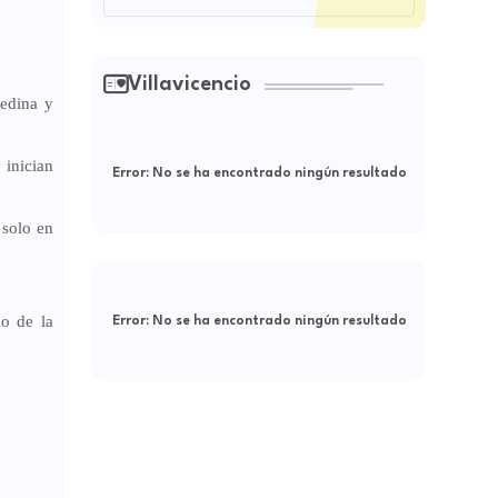
Villavicencio
Medina y
 inician
Error:
No se ha encontrado ningún resultado
 solo en
io de la
Error:
No se ha encontrado ningún resultado