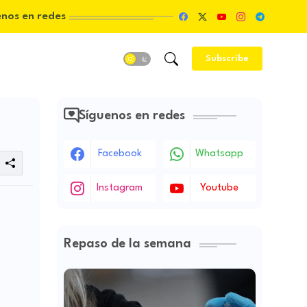
enos en redes
Subscribe
Síguenos en redes
Facebook
Whatsapp
Instagram
Youtube
Repaso de la semana