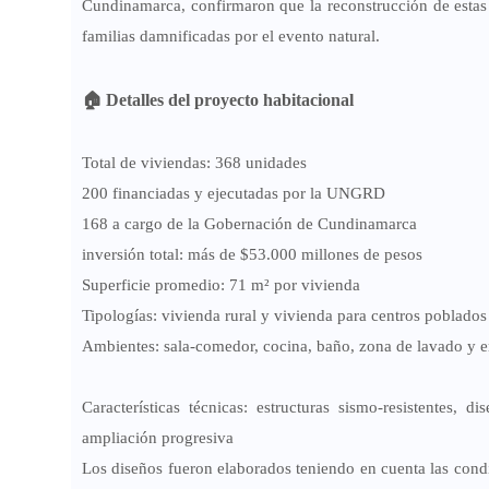
Cundinamarca, confirmaron que la reconstrucción de estas
familias damnificadas por el evento natural.
🏠
Detalles del proyecto habitacional
Total de viviendas:
368 unidades
200
financiadas y ejecutadas por la
UNGRD
168
a cargo de la
Gobernación de Cundinamarca
inversión total:
más de
$53.000 millones de pesos
Superficie promedio:
71 m²
por vivienda
Tipologías:
vivienda rural y vivienda para centros poblados
Ambientes:
sala-comedor, cocina, baño, zona de lavado y en
Características técnicas:
estructuras sismo-resistentes, dis
ampliación progresiva
Los diseños fueron elaborados teniendo en cuenta las con