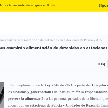
Sígu
No se ha encontrado ningún resultado
ciones asumirán alimentación de detenidos en estaciones de Policía y URIS
iones asumirán alimentación de detenidos en estaciones
0
En cumplimiento de la
Ley 2346 de 2024
, a partir del
1 de julio
las
alcaldías y gobernaciones
del país asumirán la
responsabilida
proveer la alimentación
a las personas privadas de la libertad que
encuentren en
estaciones de Policía y Unidades de Reacción Inm