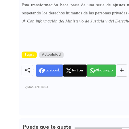
Esta transformación hace parte de una serie de ajustes no
respetando los derechos humanos de las personas privadas d
📌
Con información del Ministerio de Justicia y del Derech
Tags:
Actualidad
Facebook
Twitter
Whatsapp
MÁS ANTIGUA
Puede que te guste