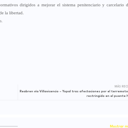
rmativos dirigidos a mejorar el sistema penitenciario y carcelario d
e la libertad.
o.
MÁS REC
Reabren vía Villavicencio – Yopal tras afectaciones por el terremoto
restringido en el puente
Mostrar m