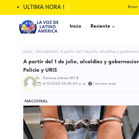
ULTIMA HORA !
Error:
Inicio
Reciente
Inicio
Actualidad
A partir del 1 de julio, alcaldías y goberna
A partir del 1 de julio, alcaldías y gobernac
Policía y URIS
By -
Exitosa stereo 107.8
6/11/2025 05:49:00 a. m.
1 minute read
NACIONAL