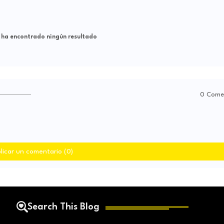
 ha encontrado ningún resultado
0 Come
licar un comentario (0)
Search This Blog