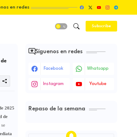
enos en redes
Subscribe
Síguenos en redes
 de
Facebook
Whatsapp
Instagram
Youtube
 de 2025
Repaso de la semana
d de
 se
ediata