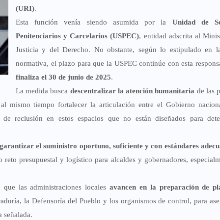
(URI)
.
Esta función venía siendo asumida por la
Unidad de Se
Penitenciarios y Carcelarios (USPEC)
, entidad adscrita al Minis
Justicia y del Derecho. No obstante, según lo estipulado en 
normativa, el plazo para que la USPEC continúe con esta respons
finaliza el 30 de junio de 2025
.
La medida busca
descentralizar la atención humanitaria
de las 
 al mismo tiempo fortalecer la articulación entre el Gobierno nacion
nes de reclusión en estos espacios que no están diseñados para det
 garantizar el suministro oportuno, suficiente y con estándares adec
o reto presupuestal y logístico para alcaldes y gobernadores, especial
e que las administraciones locales
avancen en la preparación de pl
uraduría, la Defensoría del Pueblo y los organismos de control, para ase
a señalada.