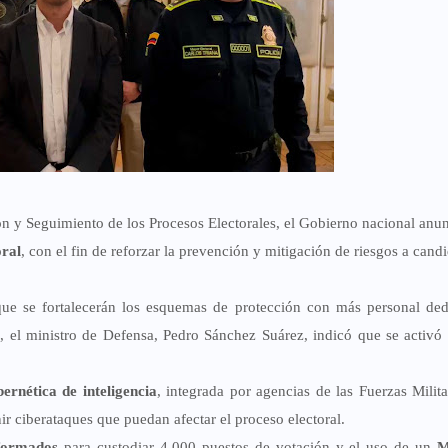
n y Seguimiento de los Procesos Electorales, el Gobierno nacional anun
oral
, con el fin de reforzar la prevención y mitigación de riesgos a cand
ó que se fortalecerán los esquemas de protección con más personal de
ez, el ministro de Defensa, Pedro Sánchez Suárez, indicó que se activó
ernética de inteligencia
, integrada por agencias de las Fuerzas Milita
r ciberataques que puedan afectar el proceso electoral.
iformados
para custodiar 4.000 puestos de votación y el uso de un
M