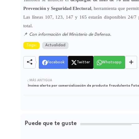
Prevención y Seguridad Electoral
, herramienta que permit
Las líneas 107, 123, 147 y 165 estarán disponibles 24/7 p
total.
📌
Con información del Ministerio de Defensa.
Tags:
Actualidad
Facebook
Twitter
Whatsapp
MÁS ANTIGUA
Invima alerta por comercia
Puede que te guste