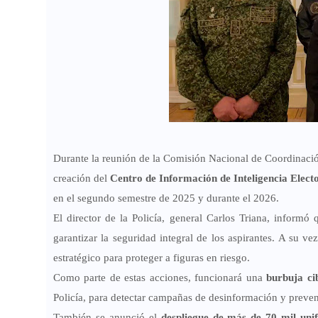
Durante la reunión de la Comisión Nacional de Coordinació
creación del
Centro de Información de Inteligencia Elect
en el segundo semestre de 2025 y durante el 2026.
El director de la Policía, general Carlos Triana, inform
garantizar la seguridad integral de los aspirantes. A su v
estratégico para proteger a figuras en riesgo.
Como parte de estas acciones, funcionará una
burbuja cib
Policía, para detectar campañas de desinformación y preveni
También se anunció el
despliegue de más de 70 mil un