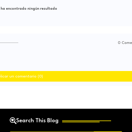
 ha encontrado ningún resultado
0 Come
licar un comentario (0)
Search This Blog