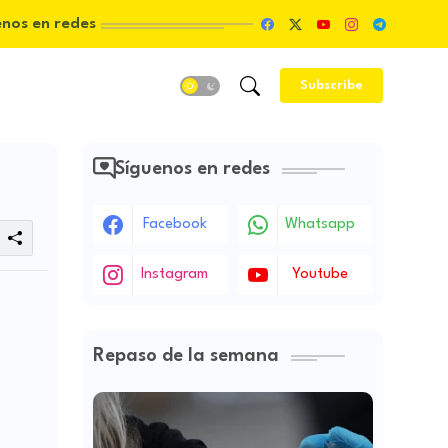
enos en redes
Subscribe
Síguenos en redes
Facebook
Whatsapp
Instagram
Youtube
Repaso de la semana