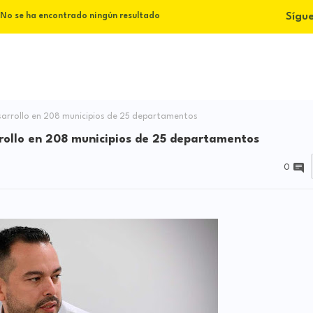
Sígu
No se ha encontrado ningún resultado
esarrollo en 208 municipios de 25 departamentos
rrollo en 208 municipios de 25 departamentos
0