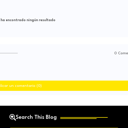
 ha encontrado ningún resultado
0 Come
licar un comentario (0)
Search This Blog