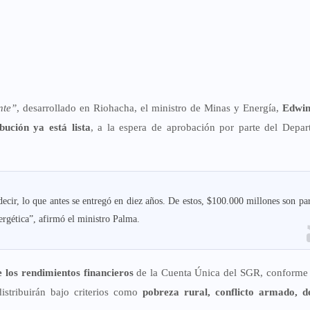
nte”
, desarrollado en Riohacha, el ministro de Minas y Energía,
Edwin
bución ya está lista
, a la espera de aprobación por parte del Depa
decir, lo que antes se entregó en diez años. De estos, $100.000 millones son pa
ergética”, afirmó el ministro Palma.
 los rendimientos financieros
de la Cuenta Única del SGR, conforme
distribuirán bajo criterios como
pobreza rural, conflicto armado, de