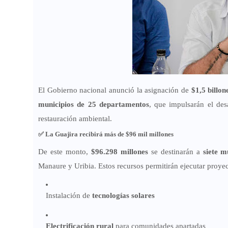
El Gobierno nacional anunció la asignación de
$1,5 billon
municipios de 25 departamentos
, que impulsarán el desa
restauración ambiental.
✅
La Guajira recibirá más de $96 mil millones
De este monto,
$96.298 millones
se destinarán a
siete m
Manaure y Uribia. Estos recursos permitirán ejecutar proye
Instalación de
tecnologías solares
Electrificación rural
para comunidades apartadas