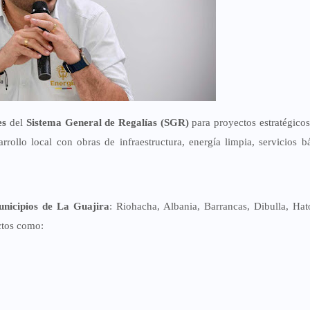
es
del
Sistema General de Regalías (SGR)
para proyectos estratégico
rrollo local con obras de infraestructura, energía limpia, servicios b
unicipios de La Guajira
: Riohacha, Albania, Barrancas, Dibulla, Ha
ctos como: