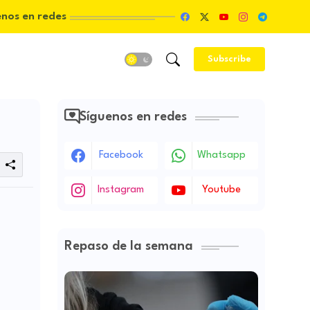
enos en redes
Subscribe
Síguenos en redes
Facebook
Whatsapp
Instagram
Youtube
Repaso de la semana