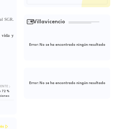
 al SGR.
Villavicencio
 vida y
Error:
No se ha encontrado ningún resultado
Error:
No se ha encontrado ningún resultado
IENTE
y 72 %
ciones
ás