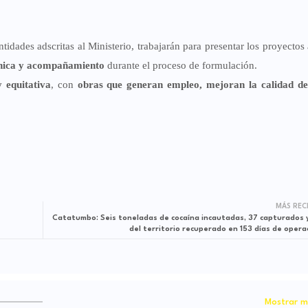
idades adscritas al Ministerio, trabajarán para presentar los proyectos
cnica y acompañamiento
durante el proceso de formulación.
y equitativa
, con
obras que generan empleo, mejoran la calidad de
MÁS REC
Catatumbo: Seis toneladas de cocaína incautadas, 37 capturados 
del territorio recuperado en 153 días de opera
Mostrar m