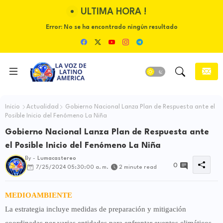
ULTIMA HORA !
Error:
No se ha encontrado ningún resultado
Inicio
Actualidad
Gobierno Nacional Lanza Plan de Respuesta ante el
Posible Inicio del Fenómeno La Niña
Gobierno Nacional Lanza Plan de Respuesta ante
el Posible Inicio del Fenómeno La Niña
By -
Lumacastereo
0
7/25/2024 05:30:00 a. m.
2 minute read
MEDIOAMBIENTE
La estrategia incluye medidas de preparación y mitigación