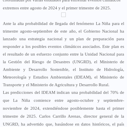
coordinadas por varias entidades para enfrentar eventos climáticos
extremos entre agosto de 2024 y el primer trimestre de 2025.
Ante la alta probabilidad de llegada del fenómeno La Niña para el
trimestre agosto-septiembre de este año, el Gobierno Nacional ha
lanzado una estrategia nacional y un plan de preparación para
responder a los posibles eventos climáticos asociados. Este plan es
el resultado de un esfuerzo conjunto entre la Unidad Nacional para
la Gestión del Riesgo de Desastres (UNGRD), el Ministerio de
Ambiente y Desarrollo Sostenible, el Instituto de Hidrología,
Meteorología y Estudios Ambientales (IDEAM), el Ministerio de
Transporte y el Ministerio de Agricultura y Desarrollo Rural.
Las predicciones del IDEAM indican una probabilidad del 70% de
que La Niña comience entre agosto-octubre y septiembre-
noviembre de 2024, extendiéndose posiblemente hasta el primer
trimestre de 2025. Carlos Carrillo Arenas, director general de la
UNGRD, ha advertido que, basándose en datos históricos, el país