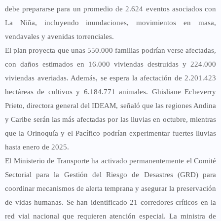
debe prepararse para un promedio de 2.624 eventos asociados con
La Niña, incluyendo inundaciones, movimientos en masa,
vendavales y avenidas torrenciales.
El plan proyecta que unas 550.000 familias podrían verse afectadas,
con daños estimados en 16.000 viviendas destruidas y 224.000
viviendas averiadas. Además, se espera la afectación de 2.201.423
hectáreas de cultivos y 6.184.771 animales. Ghisliane Echeverry
Prieto, directora general del IDEAM, señaló que las regiones Andina
y Caribe serán las más afectadas por las lluvias en octubre, mientras
que la Orinoquía y el Pacífico podrían experimentar fuertes lluvias
hasta enero de 2025.
El Ministerio de Transporte ha activado permanentemente el Comité
Sectorial para la Gestión del Riesgo de Desastres (GRD) para
coordinar mecanismos de alerta temprana y asegurar la preservación
de vidas humanas. Se han identificado 21 corredores críticos en la
red vial nacional que requieren atención especial. La ministra de