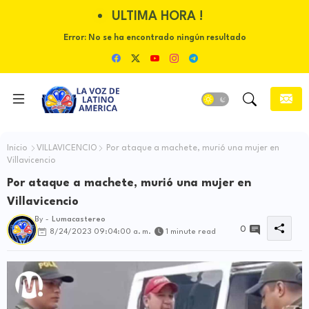
ULTIMA HORA !
Error:
No se ha encontrado ningún resultado
Inicio
VILLAVICENCIO
Por ataque a machete, murió una mujer en
Villavicencio
Por ataque a machete, murió una mujer en
Villavicencio
By -
Lumacastereo
0
8/24/2023 09:04:00 a. m.
1 minute read