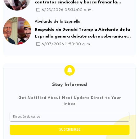
contratos sindicales y busca frenar la
intermediación laboral ilegal
6/23/2026 05:34:00 a. m.
Abelardo de la Espriella
Respaldo de Donald Trump a Abelardo de la
Espriella genera debate sobre soberanía e
influencia internacional
6/07/2026 11:50:00 a. m.
Stay Informed
Get Notified About Next Update Direct to Your
inbox