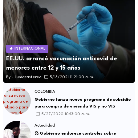
INTERNACIONAL
EE.UU. arrancó vacunación anticovid de
menores entre 12 y 15 años
By -
Lumacastereo
5/13/2021 11:21:00 a. m.
COLOMBIA
Gobierno lanza nuevo programa de subsidio
para compra de vivienda VIS y no VIS
5/27/2020 10:13:00 a. m.
Actualidad
⚖️ Gobierno endurece controles sobre