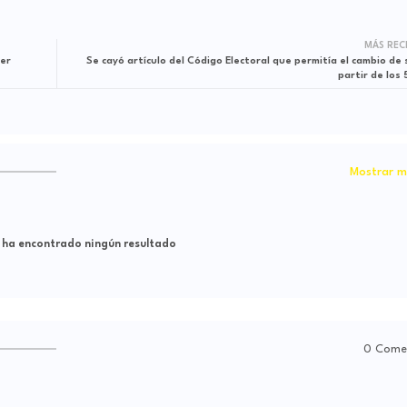
MÁS REC
jer
Se cayó artículo del Código Electoral que permitía el cambio de 
partir de los
Mostrar m
 ha encontrado ningún resultado
0 Come