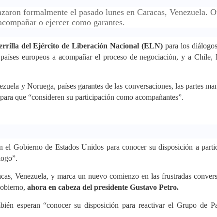
nzaron formalmente el pasado lunes en Caracas, Venezuela. O
 acompañar o ejercer como garantes.
errilla del Ejército de Liberación Nacional (ELN)
para los diálogo
 países europeos a acompañar el proceso de negociación, y a Chile, 
zuela y Noruega, países garantes de las conversaciones, las partes man
a para que “consideren su participación como acompañantes”.
n el Gobierno de Estados Unidos para conocer su disposición a parti
logo”.
acas, Venezuela, y marca un nuevo comienzo en las frustradas conver
gobierno,
ahora en cabeza del presidente Gustavo Petro.
ambién esperan “conocer su disposición para reactivar el Grupo de P