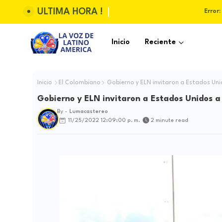
ULTIMA HORA !
Error:
Inicio
Reciente
Inicio
El Colombiano
Gobierno y ELN invitaron a Estados Un
Gobierno y ELN invitaron a Estados Unidos 
By -
Lumacastereo
11/25/2022 12:09:00 p. m.
2 minute read