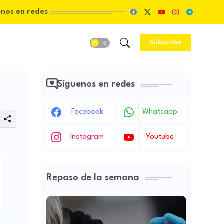
enos en redes
Subscribe
Síguenos en redes
Facebook
Whatsapp
Instagram
Youtube
Repaso de la semana