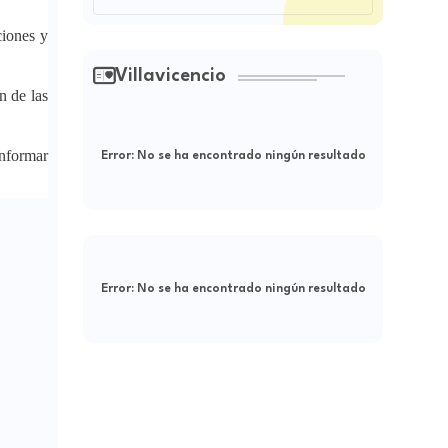
ciones y
Villavicencio
n de las
informar
Error:
No se ha encontrado ningún resultado
Error:
No se ha encontrado ningún resultado