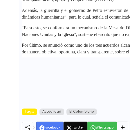
Además, la guerrilla y el gobierno de Petro estuvieron d
dinámicas humanitarias”, para lo cual, señala el comunicado
“Para esto, se conformará un mecanismo de la Mesa de Di
Naciones Unidas y la Iglesia”, sostiene el escrito que no e
Por último, se anunció como uno de los tres acuerdos alc
de manera objetiva, oportuna, clara y transparente, sobre e
Tags:
Actualidad
El Colombiano
Facebook
Twitter
Whatsapp