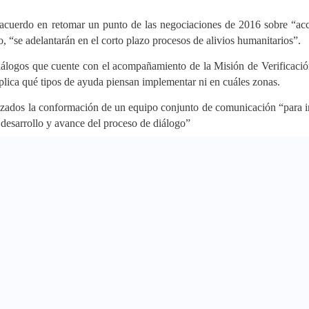
e acuerdo en retomar un punto de las negociaciones de 2016 sobre “ac
, “se adelantarán en el corto plazo procesos de alivios humanitarios”.
álogos que cuente con el acompañamiento de la Misión de Verificació
xplica qué tipos de ayuda piensan implementar ni en cuáles zonas.
anzados la conformación de un equipo conjunto de comunicación “para 
l desarrollo y avance del proceso de diálogo”