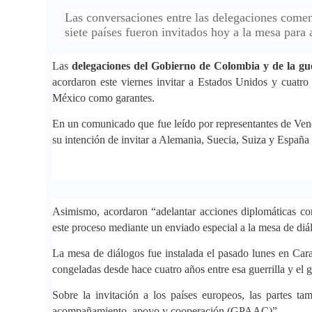
Las conversaciones entre las delegaciones come
siete países fueron invitados hoy a la mesa para
Las
delegaciones del Gobierno de Colombia y de la gu
acordaron este viernes invitar a Estados Unidos y cuatro
México como garantes.
En un comunicado que fue leído por representantes de Vene
su intención de invitar a Alemania, Suecia, Suiza y Españ
Asimismo, acordaron “adelantar acciones diplomáticas co
este proceso mediante un enviado especial a la mesa de diá
La mesa de diálogos fue instalada el pasado lunes en Car
congeladas desde hace cuatro años entre esa guerrilla y el 
Sobre la invitación a los países europeos, las partes t
acompañamiento, apoyo y cooperación (GPAAC)”.