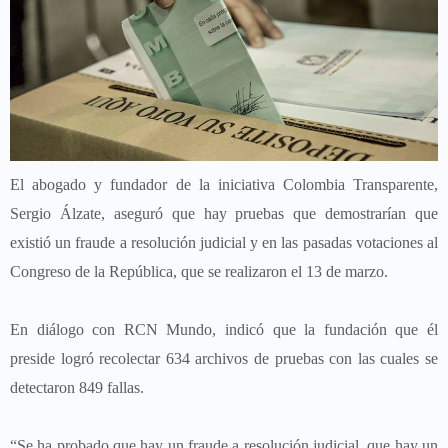
El abogado y fundador de la iniciativa Colombia Transparente,
Sergio Álzate, aseguró que hay pruebas que demostrarían que
existió un fraude a resolución judicial y en las pasadas votaciones al
Congreso de la República, que se realizaron el 13 de marzo.
En diálogo con RCN Mundo, indicó que la fundación que él
preside logró recolectar 634 archivos de pruebas con las cuales se
detectaron 849 fallas.
“Se ha probado que hay un fraude a resolución judicial, que hay un