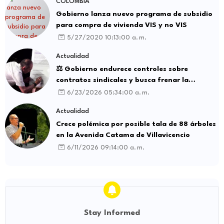
COLOMBIA
Gobierno lanza nuevo programa de subsidio
para compra de vivienda VIS y no VIS
5/27/2020 10:13:00 a. m.
Actualidad
⚖️ Gobierno endurece controles sobre
contratos sindicales y busca frenar la
intermediación laboral ilegal
6/23/2026 05:34:00 a. m.
Actualidad
Crece polémica por posible tala de 88 árboles
en la Avenida Catama de Villavicencio
6/11/2026 09:14:00 a. m.
Stay Informed