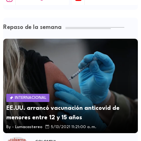
Repaso de la semana
INTERNACIONAL
EE.UU. arrancó vacunación anticovid de
menores entre 12 y 15 años
By -
Lumacastereo
5/13/2021 11:21:00 a. m.