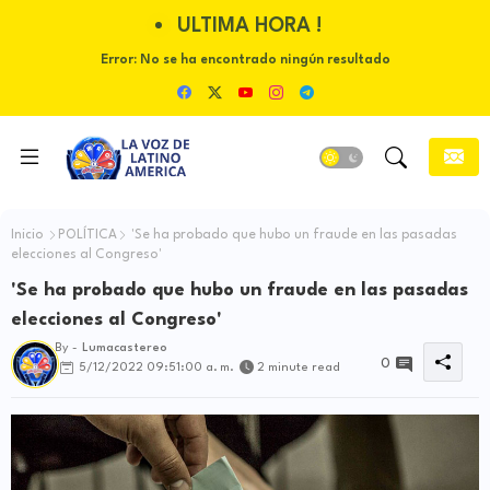
ULTIMA HORA !
Error:
No se ha encontrado ningún resultado
Inicio
POLÍTICA
'Se ha probado que hubo un fraude en las pasadas
elecciones al Congreso'
'Se ha probado que hubo un fraude en las pasadas
elecciones al Congreso'
By -
Lumacastereo
0
5/12/2022 09:51:00 a. m.
2 minute read