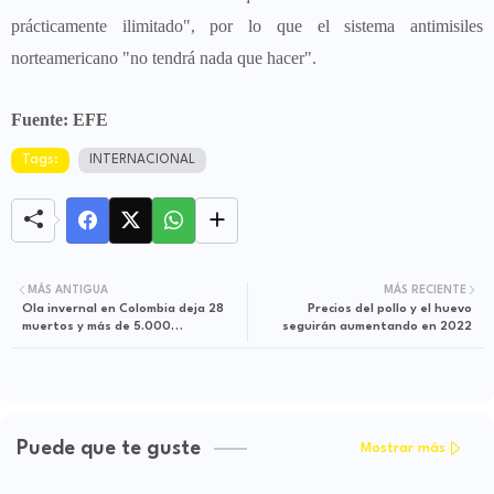
prácticamente ilimitado", por lo que el sistema antimisiles
norteamericano "no tendrá nada que hacer".
Fuente: EFE
Tags:
INTERNACIONAL
MÁS ANTIGUA
MÁS RECIENTE
Ola invernal en Colombia deja 28
Precios del pollo y el huevo
muertos y más de 5.000
seguirán aumentando en 2022
damnificados
Puede que te guste
Mostrar más