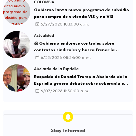
COLOMBIA
Gobierno lanza nuevo programa de subsidio
para compra de vivienda VIS y no VIS
5/27/2020 10:13:00 a. m.
Actualidad
⚖️ Gobierno endurece controles sobre
contratos sindicales y busca frenar la
intermediación laboral ilegal
6/23/2026 05:34:00 a. m.
Abelardo de la Espriella
Respaldo de Donald Trump a Abelardo de la
Espriella genera debate sobre soberanía e
influencia internacional
6/07/2026 11:50:00 a. m.
Stay Informed