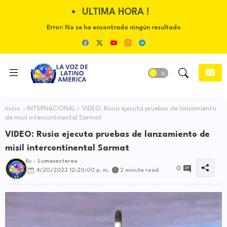
ULTIMA HORA !
Error:
No se ha encontrado ningún resultado
Inicio
INTERNACIONAL
VIDEO: Rusia ejecuta pruebas de lanzamiento
de misil intercontinental Sarmat
VIDEO: Rusia ejecuta pruebas de lanzamiento de
misil intercontinental Sarmat
By -
Lumacastereo
0
4/20/2022 12:20:00 p. m.
2 minute read