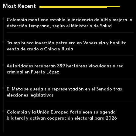
Most Recent
Colombia mantiene estable la incidencia de VIH y mejora la
detección temprana, según el Ministerio de Salud
Trump busca inversión petrolera en Venezuela y habilita
venta de crudo a China y Rusia
Autoridades recuperan 389 hectáreas vinculadas a red
criminal en Puerto López
El Meta se queda sin representación en el Senado tras
elecciones legislativas
Colombia y la Unión Europea fortalecen su agenda
bilateral y activan cooperación electoral para 2026