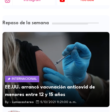
Instagram
Youtube
Repaso de la semana
INTERNACIONAL
EE.UU. arrancó vacunación anticovid de
menores entre 12 y 15 años
By -
Lumacastereo
5/13/2021 11:21:00 a. m.