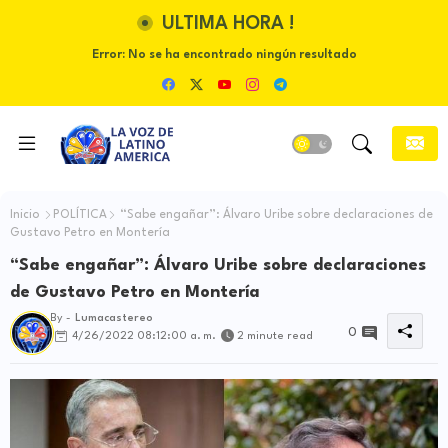
ULTIMA HORA !
Error:
No se ha encontrado ningún resultado
Inicio
POLÍTICA
“Sabe engañar”: Álvaro Uribe sobre declaraciones de
Gustavo Petro en Montería
“Sabe engañar”: Álvaro Uribe sobre declaraciones
de Gustavo Petro en Montería
By -
Lumacastereo
0
4/26/2022 08:12:00 a. m.
2 minute read