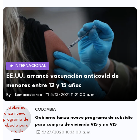
INTERNACIONAL
EE.UU. arrancó vacunación anticovid de
menores entre 12 y 15 años
By -
Lumacastereo
5/13/2021 11:21:00 a. m.
COLOMBIA
Gobierno lanza nuevo programa de subsidio
para compra de vivienda VIS y no VIS
5/27/2020 10:13:00 a. m.