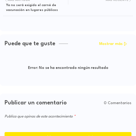
MÁS ANTIGUA
MÁS RECIENTE
Ya no será exigido el carné de
vacunación en lugares públicos
Puede que te guste
Mostrar más
Error:
No se ha encontrado ningún resultado
Publicar un comentario
0 Comentarios
Publica que opinas de este acontecimiento