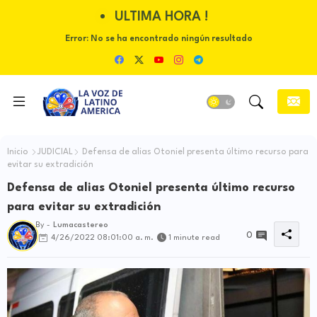
ULTIMA HORA !
Error:
No se ha encontrado ningún resultado
Inicio
JUDICIAL
Defensa de alias Otoniel presenta último recurso para
evitar su extradición
Defensa de alias Otoniel presenta último recurso
para evitar su extradición
By -
Lumacastereo
0
4/26/2022 08:01:00 a. m.
1 minute read