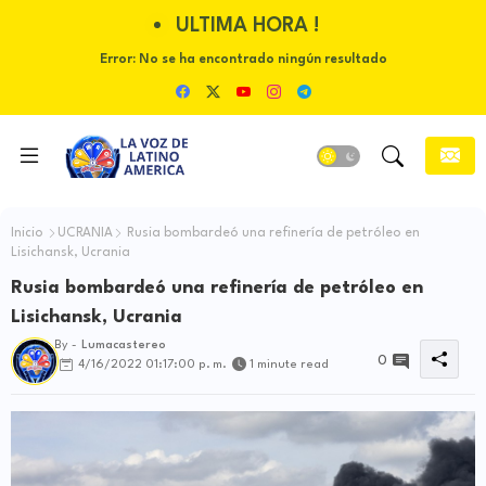
ULTIMA HORA !
Error:
No se ha encontrado ningún resultado
Inicio
UCRANIA
Rusia bombardeó una refinería de petróleo en
Lisichansk, Ucrania
Rusia bombardeó una refinería de petróleo en
Lisichansk, Ucrania
By -
Lumacastereo
0
4/16/2022 01:17:00 p. m.
1 minute read