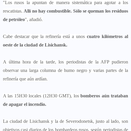
"Los rusos la apuntan de manera sistemática para agotar a los
rescatistas.
Allí no hay combustible. Sólo se queman los residuos
de petróleo
", añadió.
Cabe destacar que la refinería está a unos
cuatro kilómetros al
oeste de la ciudad de Lisichansk.
A última hora de la tarde, los periodistas de la AFP pudieron
observar una larga columna de humo negro y varias partes de la
refinería que aún ardían.
A las 15H30 locales (12H30 GMT), los
bomberos aún trataban
de apagar el incendio.
La ciudad de Lisichansk y la de Severodonetsk, justo al lado, son
objetivos casi diarios de los bombardeos rusos, según periodistas de