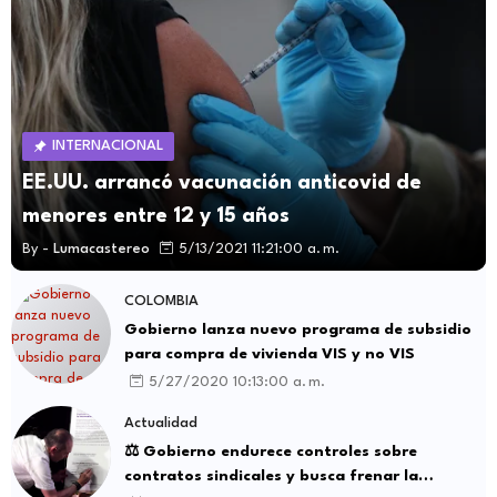
INTERNACIONAL
EE.UU. arrancó vacunación anticovid de
menores entre 12 y 15 años
By -
Lumacastereo
5/13/2021 11:21:00 a. m.
COLOMBIA
Gobierno lanza nuevo programa de subsidio
para compra de vivienda VIS y no VIS
5/27/2020 10:13:00 a. m.
Actualidad
⚖️ Gobierno endurece controles sobre
contratos sindicales y busca frenar la