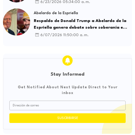
intermediación laboral ilegal
6/23/2026 05:34:00 a. m.
Abelardo de la Espriella
Respaldo de Donald Trump a Abelardo de la
Espriella genera debate sobre soberanía e
influencia internacional
6/07/2026 11:50:00 a. m.
Stay Informed
Get Notified About Next Update Direct to Your
inbox