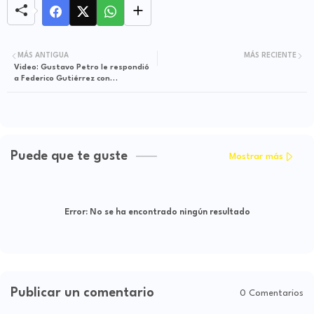
MÁS ANTIGUA
MÁS RECIENTE
Video: Gustavo Petro le respondió
a Federico Gutiérrez con
contundente video
Puede que te guste
Mostrar más
Error:
No se ha encontrado ningún resultado
Publicar un comentario
0 Comentarios