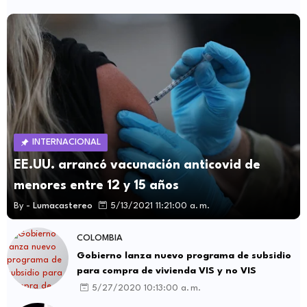
INTERNACIONAL
EE.UU. arrancó vacunación anticovid de
menores entre 12 y 15 años
By -
Lumacastereo
5/13/2021 11:21:00 a. m.
COLOMBIA
Gobierno lanza nuevo programa de subsidio
para compra de vivienda VIS y no VIS
5/27/2020 10:13:00 a. m.