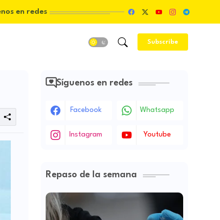
enos en redes
Subscribe
Síguenos en redes
Facebook
Whatsapp
Instagram
Youtube
Repaso de la semana