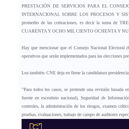
PRESTACIÓN DE SERVICIOS PARA EL CONSE
INTERNACIONAL SOBRE LOS PROCESOS Y SIST
promedio de las cotizaciones, es decir la sum
CUARENTA Y OCHO MIL CIENTO OCHENTA Y NUEVE PES
Hay que mencionar que el Consejo Nacional Electoral (C
operativos que serán implementados para las elecciones pre
Lea también: CNE deja en firme la candidatura presidenci
"Para todos los casos, se pretende una revisión basada e
fuente en escrutinio nacional), Seguridad de Información
controles, la administración de los riesgos, examen críti
pruebas, evaluaciones, trabajo de campo de auditores especi