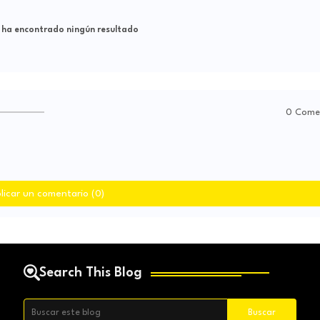
 ha encontrado ningún resultado
0 Come
licar un comentario (0)
Search This Blog