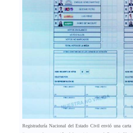
Registraduría Nacional del Estado Civil envió una carta