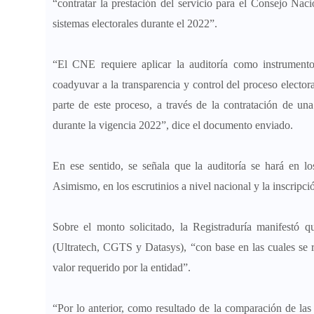
“contratar la prestación del servicio para el Consejo Naci
sistemas electorales durante el 2022”.
“El CNE requiere aplicar la auditoría como instrumento
coadyuvar a la transparencia y control del proceso elector
parte de este proceso, a través de la contratación de una
durante la vigencia 2022”, dice el documento enviado.
En ese sentido, se señala que la auditoría se hará en los
Asimismo, en los escrutinios a nivel nacional y la inscripc
Sobre el monto solicitado, la Registraduría manifestó q
(Ultratech, CGTS y Datasys), “con base en las cuales se r
valor requerido por la entidad”.
“Por lo anterior, como resultado de la comparación de las c