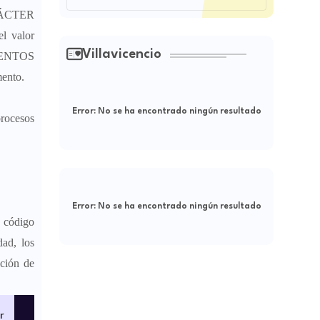
ÁCTER
 valor
Villavicencio
IENTOS
ento.
Error:
No se ha encontrado ningún resultado
rocesos
Error:
No se ha encontrado ningún resultado
e código
dad, los
ución de