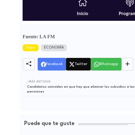
Fuente: LA FM
Tags:
ECONOMÍA
Facebook
Twitter
Whatsapp
MÁS ANTIGUA
Candidatos coinciden en que hay que eliminar los subsidios a las
pensiones
Puede que te guste