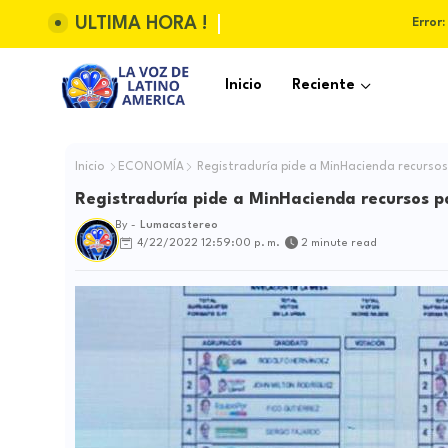
ULTIMA HORA !
Error:
Inicio
Reciente
Inicio
ECONOMÍA
Registraduría pide a MinHacienda recursos
Registraduría pide a MinHacienda recursos p
By -
Lumacastereo
4/22/2022 12:59:00 p. m.
2 minute read