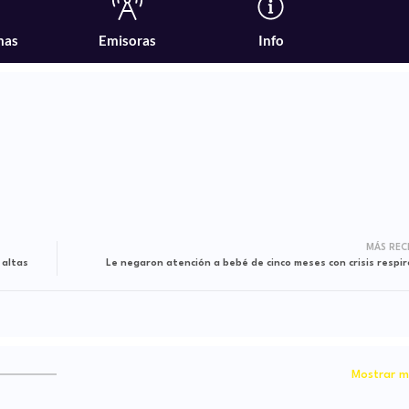
MÁS REC
 altas
Le negaron atención a bebé de cinco meses con crisis respir
Mostrar m