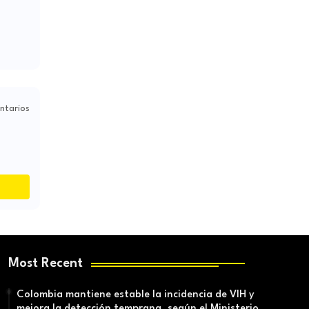
ntarios
Most Recent
Colombia mantiene estable la incidencia de VIH y
mejora la detección temprana, según el Ministerio