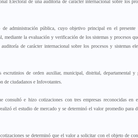
onal Electoral de una auditoría de carácter internacional sobre los pr
 de administración pública, cuyo objetivo principal en el presente
al, mediante la evaluación y verificación de los sistemas y procesos q
 auditoría de carácter internacional sobre los procesos y sistemas ele
 escrutinios de orden auxiliar, municipal, distrital, departamental y 
ión de ciudadanos e Infovotantes.
ue consultó e hizo cotizaciones con tres empresas reconocidas en e
ealizó el estudio de mercado y se determinó el valor promedio para de
otizaciones se determinó que el valor a solicitar con el objeto de cont