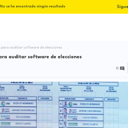
Sígu
No se ha encontrado ningún resultado
 para auditar software de elecciones
ara auditar software de elecciones
0