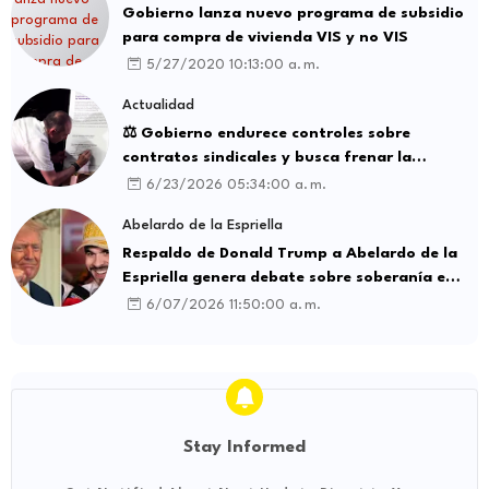
Gobierno lanza nuevo programa de subsidio
para compra de vivienda VIS y no VIS
5/27/2020 10:13:00 a. m.
Actualidad
⚖️ Gobierno endurece controles sobre
contratos sindicales y busca frenar la
intermediación laboral ilegal
6/23/2026 05:34:00 a. m.
Abelardo de la Espriella
Respaldo de Donald Trump a Abelardo de la
Espriella genera debate sobre soberanía e
influencia internacional
6/07/2026 11:50:00 a. m.
Stay Informed