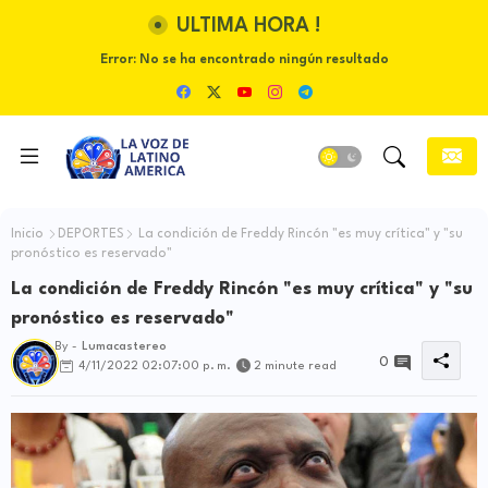
ULTIMA HORA !
Error:
No se ha encontrado ningún resultado
Inicio
DEPORTES
La condición de Freddy Rincón "es muy crítica" y "su
pronóstico es reservado"
La condición de Freddy Rincón "es muy crítica" y "su
pronóstico es reservado"
By -
Lumacastereo
0
4/11/2022 02:07:00 p. m.
2 minute read