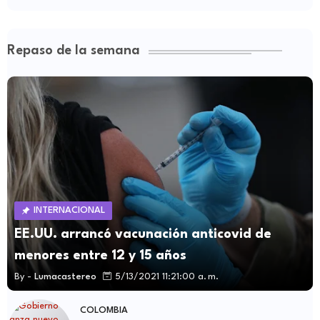
Repaso de la semana
INTERNACIONAL
EE.UU. arrancó vacunación anticovid de
menores entre 12 y 15 años
By -
Lumacastereo
5/13/2021 11:21:00 a. m.
COLOMBIA