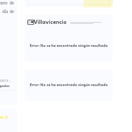
mero de
l día de
Villavicencio
Error:
No se ha encontrado ningún resultado
IENTE
Error:
No se ha encontrado ningún resultado
rgadas
ás