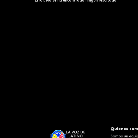
Error:
No se ha encontrado ningún resultado
Quienes so
Somos un equip