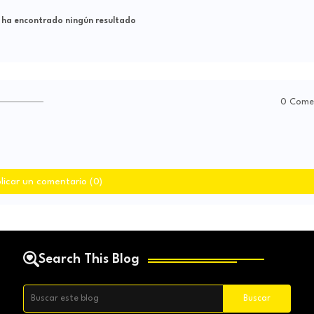
 ha encontrado ningún resultado
0 Come
licar un comentario (0)
Search This Blog