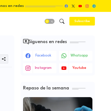
enos en redes
Subscribe
Síguenos en redes
Facebook
Whatsapp
Instagram
Youtube
Repaso de la semana