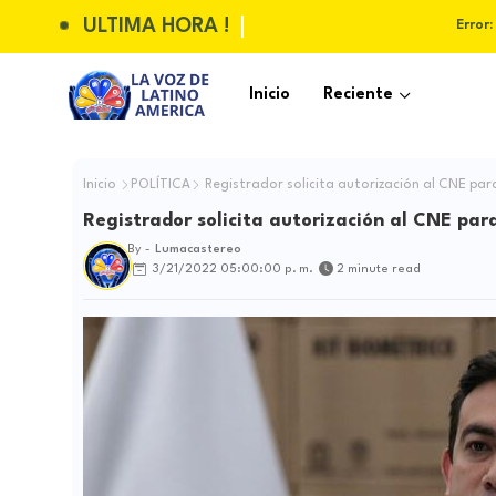
ULTIMA HORA !
Error:
Inicio
Reciente
Inicio
POLÍTICA
Registrador solicita autorización al CNE pa
Registrador solicita autorización al CNE pa
By -
Lumacastereo
3/21/2022 05:00:00 p. m.
2 minute read