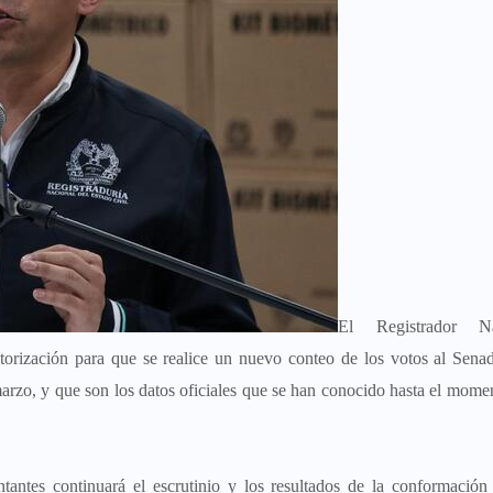
El Registrador Na
torización para que se realice un nuevo conteo de los votos al Sena
marzo, y que son los datos oficiales que se han conocido hasta el mome
antes continuará el escrutinio y los resultados de la conformación