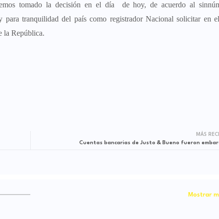
 "hemos tomado la decisión en el día de hoy, de acuerdo al sinnú
para tranquilidad del país como registrador Nacional solicitar en e
 la República.
MÁS REC
Cuentas bancarias de Justo & Bueno fueron emba
Mostrar m