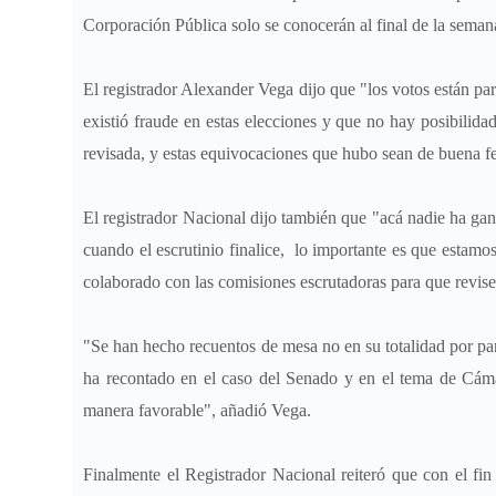
Corporación Pública solo se conocerán al final de la seman
El registrador Alexander Vega dijo que "los votos están para
existió fraude en estas elecciones y que no hay posibilida
revisada, y estas equivocaciones que hubo sean de buena f
El registrador Nacional dijo también que "acá nadie ha gan
cuando el escrutinio finalice, lo importante es que estam
colaborado con las comisiones escrutadoras para que revise
"Se han hecho recuentos de mesa no en su totalidad por par
ha recontado en el caso del Senado y en el tema de Cámar
manera favorable", añadió Vega.
Finalmente el Registrador Nacional reiteró que con el fin 