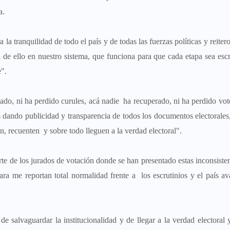
a.
 la tranquilidad de todo el país y de todas las fuerzas políticas y reiter
d de ello en nuestro sistema, que funciona para que cada etapa sea esc
e".
ado, ni ha perdido curules, acá nadie ha recuperado, ni ha perdido vot
os dando publicidad y transparencia de todos los documentos electorale
n, recuenten y sobre todo lleguen a la verdad electoral".
te de los jurados de votación donde se han presentado estas inconsisten
a me reportan total normalidad frente a los escrutinios y el país a
de salvaguardar la institucionalidad y de llegar a la verdad electoral 