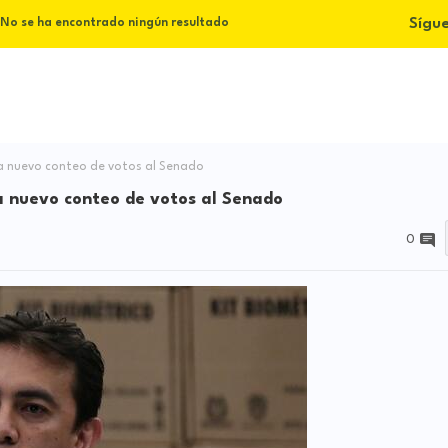
Sígu
No se ha encontrado ningún resultado
ra nuevo conteo de votos al Senado
ra nuevo conteo de votos al Senado
0