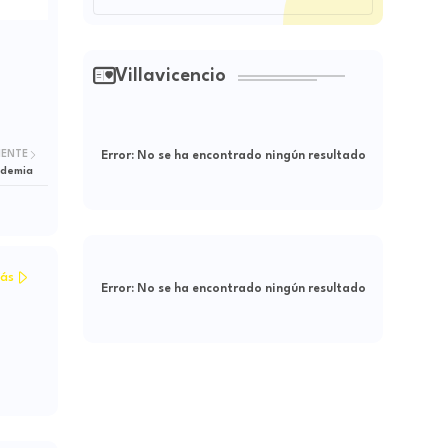
Villavicencio
IENTE
Error:
No se ha encontrado ningún resultado
ndemia
ás
Error:
No se ha encontrado ningún resultado