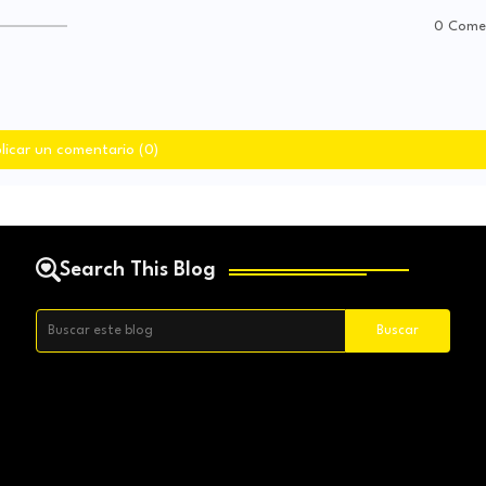
0 Come
licar un comentario (0)
Search This Blog