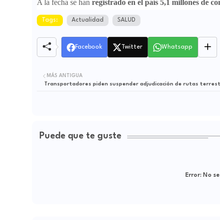
A la fecha se han
registrado en el país 5,1 millones de 
Tags:
Actualidad
SALUD
Facebook
Twitter
Whatsapp
MÁS ANTIGUA
Transportadores piden suspender adjudicación de rutas terres
Puede que te guste
Error:
No se