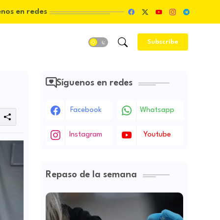
enos en redes
Subscribe
Síguenos en redes
Facebook
Whatsapp
Instagram
Youtube
Repaso de la semana