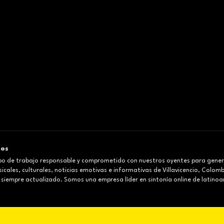
mos
o de trabajo responsable y comprometido con nuestros oyentes para gener
cales, culturales, noticias emotivas e informativas de Villavicencio, Colom
 siempre actualizado. Somos una empresa líder en sintonía online de latinoa