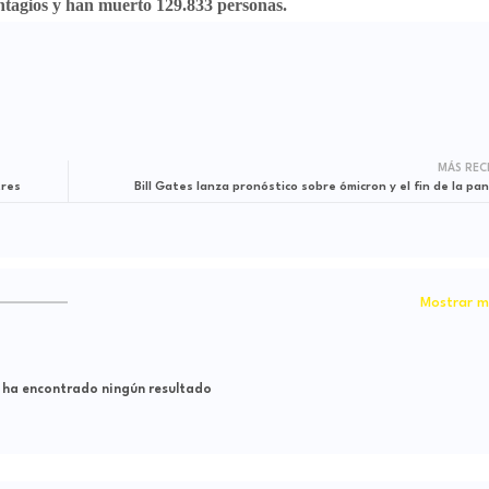
contagios y han muerto 129.833 personas.
MÁS REC
tres
Bill Gates lanza pronóstico sobre ómicron y el fin de la pa
Mostrar m
 ha encontrado ningún resultado