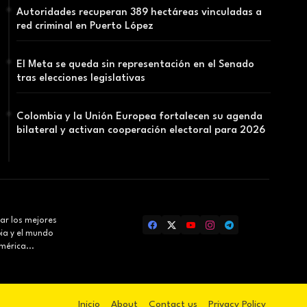
Autoridades recuperan 389 hectáreas vinculadas a
red criminal en Puerto López
El Meta se queda sin representación en el Senado
tras elecciones legislativas
Colombia y la Unión Europea fortalecen su agenda
bilateral y activan cooperación electoral para 2026
ar los mejores
bia y el mundo
mérica...
Inicio
About
Contact us
Privacy Policy