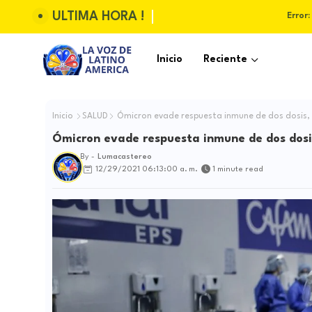
ULTIMA HORA !
Error:
Inicio
Reciente
Inicio
SALUD
Ómicron evade respuesta inmune de dos dosis, p
Ómicron evade respuesta inmune de dos dosis,
By -
Lumacastereo
12/29/2021 06:13:00 a. m.
1 minute read