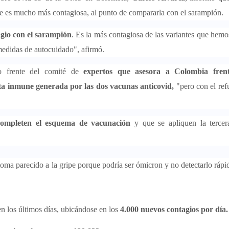
ue es mucho más contagiosa, al punto de compararla con el sarampión.
gio con el sarampión
. Es la más contagiosa de las variantes que hemo
medidas de autocuidado", afirmó.
o frente del comité de
expertos que asesora a Colombia fren
ta inmune generada por las dos vacunas anticovid,
"pero con el ref
completen el esquema de vacunación
y que se apliquen la tercera
toma parecido a la gripe porque podría ser ómicron y no detectarlo ráp
en los últimos días, ubicándose en los
4.000 nuevos contagios por día.