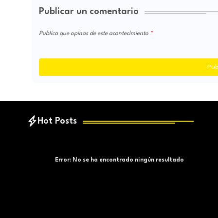
Publicar un comentario
Publica que opinas de este acontecimiento
Pub
Hot Posts
Error:
No se ha encontrado ningún resultado