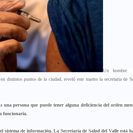
Un hombre 
en distintos puntos de la ciudad, reveló este martes la secretaria de S
Es una persona que puede tener alguna deficiencia del orden ment
a funcionaria.
l sistema de información. La Secretaría de Salud del Valle está h