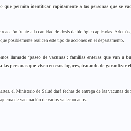
no que permita identificar rápidamente a las personas que se va
reacción frente a la cantidad de dosis de biológico aplicadas. Además,
e posiblemente realicen este tipo de acciones en el departamento.
mos llamado ‘paseo de vacunas’: familias enteras que van a bu
las personas que viven en esos lugares, tratando de garantizar el
artes, el Ministerio de Salud dará fechas de entrega de las vacunas de
 esquema de vacunación de varios vallecaucanos.