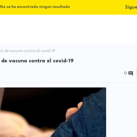
Sígu
No se ha encontrado ningún resultado
is de vacuna contra el covid-19
 de vacuna contra el covid-19
0