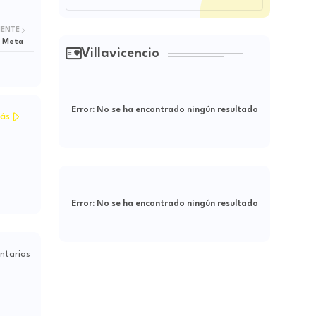
IENTE
l Meta
Villavicencio
Error:
No se ha encontrado ningún resultado
ás
Error:
No se ha encontrado ningún resultado
ntarios