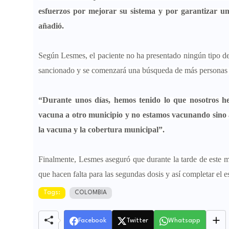
esfuerzos por mejorar su sistema y por garantizar u
añadió.
Según Lesmes, el paciente no ha presentado ningún tipo de 
sancionado y se comenzará una búsqueda de más personas qu
“Durante unos días, hemos tenido lo que nosotros he
vacuna a otro municipio y no estamos vacunando sino a 
la vacuna y la cobertura municipal”.
Finalmente, Lesmes aseguró que durante la tarde de este m
que hacen falta para las segundas dosis y así completar el
Tags:
COLOMBIA
Facebook
Twitter
Whatsapp