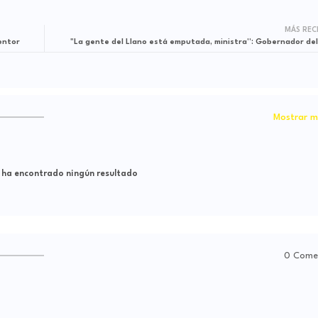
MÁS REC
entor
"La gente del Llano está emputada, ministra”: Gobernador de
Mostrar m
 ha encontrado ningún resultado
0 Come