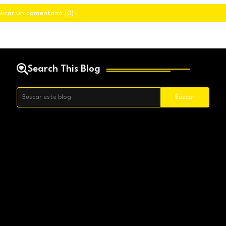
licar un comentario (0)
Search This Blog