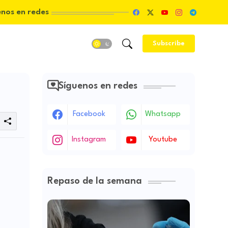
enos en redes
Subscribe
Síguenos en redes
Facebook
Whatsapp
Instagram
Youtube
Repaso de la semana