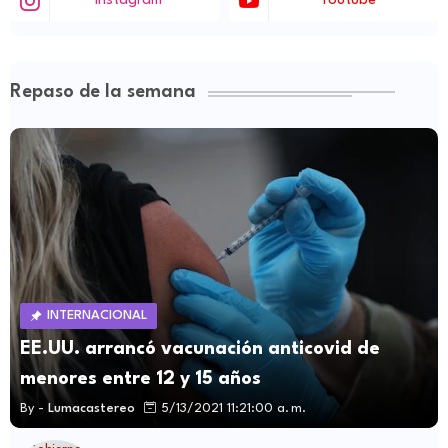
Instagram
Youtube
Repaso de la semana
INTERNACIONAL
EE.UU. arrancó vacunación anticovid de
menores entre 12 y 15 años
By -
Lumacastereo
5/13/2021 11:21:00 a. m.