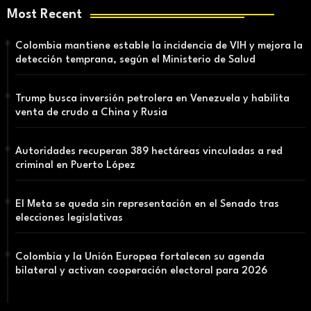
Most Recent
Colombia mantiene estable la incidencia de VIH y mejora la
detección temprana, según el Ministerio de Salud
Trump busca inversión petrolera en Venezuela y habilita
venta de crudo a China y Rusia
Autoridades recuperan 389 hectáreas vinculadas a red
criminal en Puerto López
El Meta se queda sin representación en el Senado tras
elecciones legislativas
Colombia y la Unión Europea fortalecen su agenda
bilateral y activan cooperación electoral para 2026