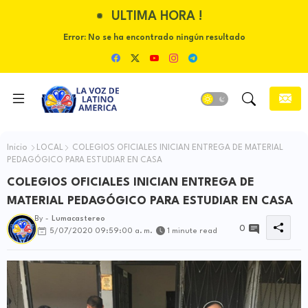
ULTIMA HORA !
Error:
No se ha encontrado ningún resultado
Inicio
LOCAL
COLEGIOS OFICIALES INICIAN ENTREGA DE MATERIAL
PEDAGÓGICO PARA ESTUDIAR EN CASA
COLEGIOS OFICIALES INICIAN ENTREGA DE
MATERIAL PEDAGÓGICO PARA ESTUDIAR EN CASA
By -
Lumacastereo
0
5/07/2020 09:59:00 a. m.
1 minute read