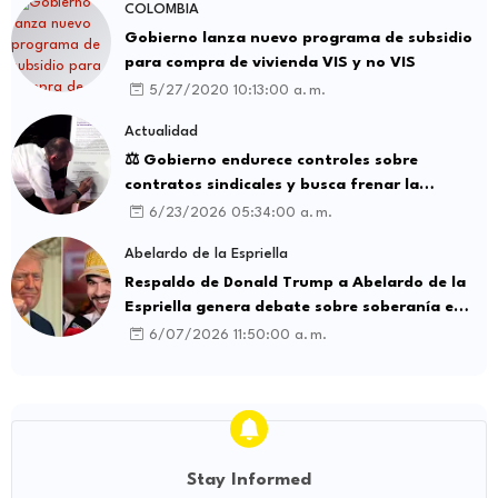
COLOMBIA
Gobierno lanza nuevo programa de subsidio
para compra de vivienda VIS y no VIS
5/27/2020 10:13:00 a. m.
Actualidad
⚖️ Gobierno endurece controles sobre
contratos sindicales y busca frenar la
intermediación laboral ilegal
6/23/2026 05:34:00 a. m.
Abelardo de la Espriella
Respaldo de Donald Trump a Abelardo de la
Espriella genera debate sobre soberanía e
influencia internacional
6/07/2026 11:50:00 a. m.
Stay Informed