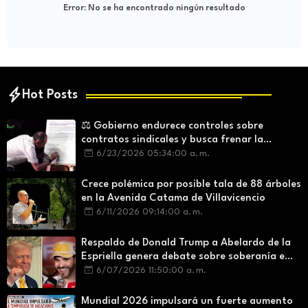
Error:
No se ha encontrado ningún resultado
Hot Posts
⚖️ Gobierno endurece controles sobre
contratos sindicales y busca frenar la
intermediación laboral ilegal
6/23/2026 05:34:00 a. m.
Crece polémica por posible tala de 88 árboles
en la Avenida Catama de Villavicencio
6/11/2026 09:14:00 a. m.
Respaldo de Donald Trump a Abelardo de la
Espriella genera debate sobre soberanía e
influencia internacional
6/07/2026 11:50:00 a. m.
Mundial 2026 impulsará un fuerte aumento