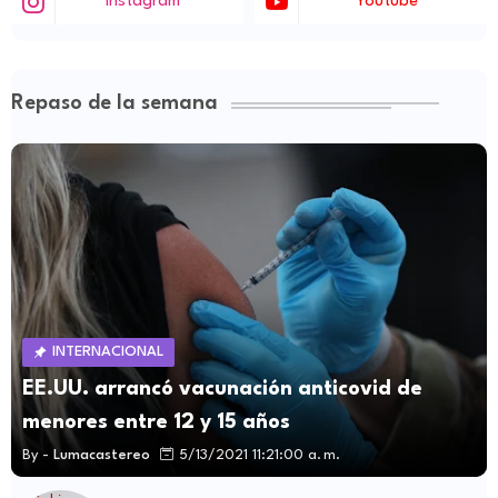
Instagram
Youtube
Repaso de la semana
INTERNACIONAL
EE.UU. arrancó vacunación anticovid de
menores entre 12 y 15 años
By -
Lumacastereo
5/13/2021 11:21:00 a. m.