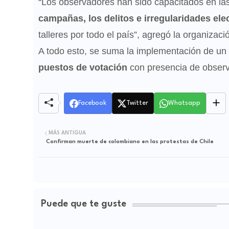
“Los observadores han sido capacitados en la
campañas, los delitos e irregularidades ele
talleres por todo el país”, agregó la organizaci
A todo esto, se suma la implementación de un
puestos de votación
con presencia de obse
Facebook
Twitter
Whatsapp
MÁS ANTIGUA
Confirman muerte de colombiano en las protestas de Chile
Puede que te guste