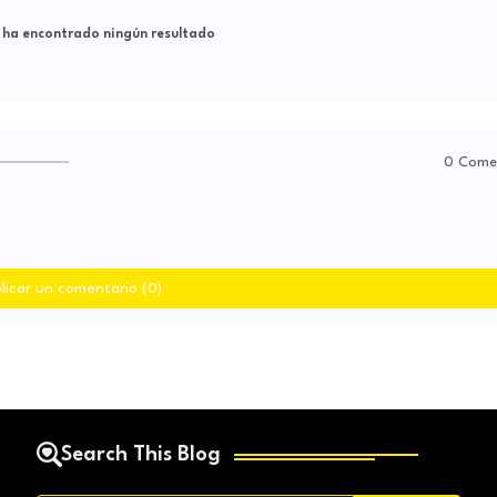
 ha encontrado ningún resultado
0 Come
licar un comentario (0)
Search This Blog