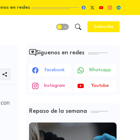
enos en redes
Subscribe
Síguenos en redes
Facebook
Whatsapp
Instagram
Youtube
 con
Repaso de la semana