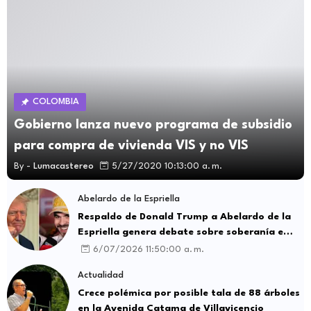
COLOMBIA
Gobierno lanza nuevo programa de subsidio
para compra de vivienda VIS y no VIS
By -
Lumacastereo
5/27/2020 10:13:00 a. m.
Abelardo de la Espriella
Respaldo de Donald Trump a Abelardo de la
Espriella genera debate sobre soberanía e
influencia internacional
6/07/2026 11:50:00 a. m.
Actualidad
Crece polémica por posible tala de 88 árboles
en la Avenida Catama de Villavicencio