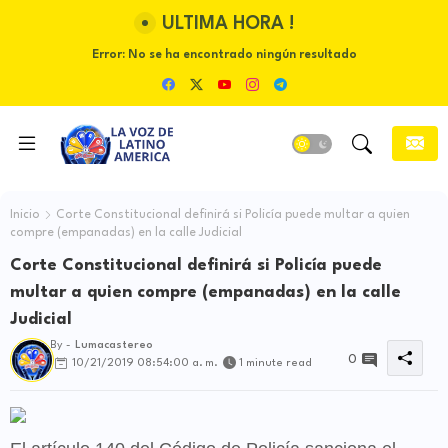
ULTIMA HORA !
Error:
No se ha encontrado ningún resultado
Inicio
Corte Constitucional definirá si Policía puede multar a quien
compre (empanadas) en la calle Judicial
Corte Constitucional definirá si Policía puede
multar a quien compre (empanadas) en la calle
Judicial
By -
Lumacastereo
0
10/21/2019 08:54:00 a. m.
1 minute read