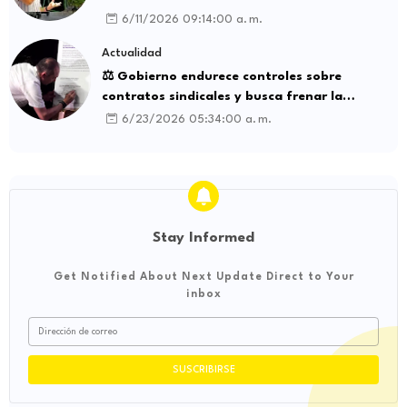
6/11/2026 09:14:00 a. m.
Actualidad
⚖️ Gobierno endurece controles sobre
contratos sindicales y busca frenar la
intermediación laboral ilegal
6/23/2026 05:34:00 a. m.
Stay Informed
Get Notified About Next Update Direct to Your
inbox