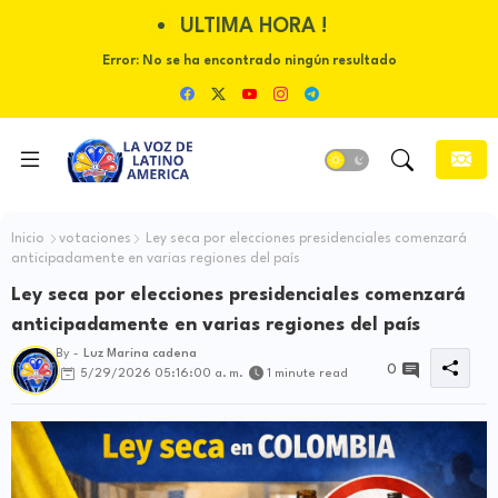
ULTIMA HORA !
Error:
No se ha encontrado ningún resultado
Inicio
votaciones
Ley seca por elecciones presidenciales comenzará
anticipadamente en varias regiones del país
Ley seca por elecciones presidenciales comenzará
anticipadamente en varias regiones del país
By -
Luz Marina cadena
0
5/29/2026 05:16:00 a. m.
1 minute read