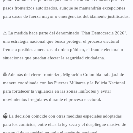
pasos fronterizos autorizados, aunque se mantendrán excepciones
para casos de fuerza mayor o emergencias debidamente justificadas.
⚠️ La medida hace parte del denominado "Plan Democracia 2026",
una estrategia nacional que busca proteger el proceso electoral
frente a posibles amenazas al orden público, el fraude electoral o
situaciones que puedan afectar la seguridad ciudadana.
🚔 Además del cierre fronterizo, Migración Colombia trabajará de
manera coordinada con las Fuerzas Militares y la Policía Nacional
para fortalecer la vigilancia en las zonas limítrofes y evitar
movimientos irregulares durante el proceso electoral.
🗳️ La decisión coincide con otras medidas especiales adoptadas
para los comicios, entre ellas la ley seca y el despliegue masivo de
personal de seguridad en todo el territorio nacional.