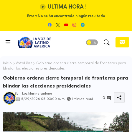
ULTIMA HORA !
Error:
No se ha encontrado ningún resultado
Inicio
VotoLibre
Gobierno ordena cierre temporal de fronteras para
blindar las elecciones presidenciales
Gobierno ordena cierre temporal de fronteras para
blindar las elecciones presidenciales
By -
Luz Marina cadena
0
5/29/2026 05:03:00 a. m.
1 minute read