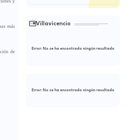
ciones y
Villavicencio
emas más
Error:
No se ha encontrado ningún resultado
cción de
Error:
No se ha encontrado ningún resultado