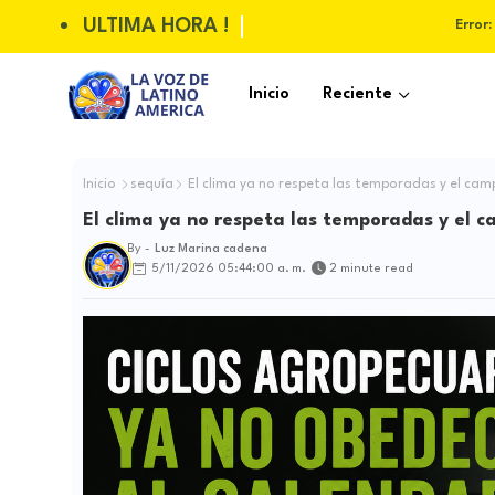
ULTIMA HORA !
Error:
Inicio
Reciente
Inicio
sequía
El clima ya no respeta las temporadas y el ca
El clima ya no respeta las temporadas y el 
By -
Luz Marina cadena
5/11/2026 05:44:00 a. m.
2 minute read