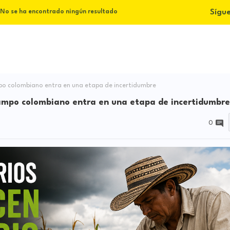
Sígu
No se ha encontrado ningún resultado
mpo colombiano entra en una etapa de incertidumbre
campo colombiano entra en una etapa de incertidumbre
0