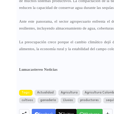
de muchos sistemas productivos. La compactación de la tie
reducen la capacidad de conservar agua durante las sequías
Ante este panorama, el sector agropecuario enfrenta el d
resilientes, incluyendo almacenamiento de agua, coberturas 
La preocupación crece porque el cambio climático dejó d
alimentos, la economía rural y la estabilidad del campo co
Lumacastereo Noticias
Tags:
Actualidad
Agricultura
Agricultura Colomb
cultivos
ganadería
Lluvias
productores
sequ