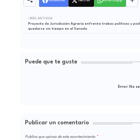
Facebook
Twitter
Whatsapp
MÁS ANTIGUA
Proyecto de Jurisdicción Agraria enfrenta trabas políticas y pod
quedarse sin tiempo en el Senado
Puede que te guste
Error:
No se
Publicar un comentario
Publica que opinas de este acontecimiento