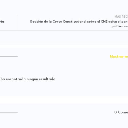
MÁS REC
ría
Decisión de la Corte Constitucional sobre el CNE agita el pa
político n
Mostrar m
 ha encontrado ningún resultado
0 Come