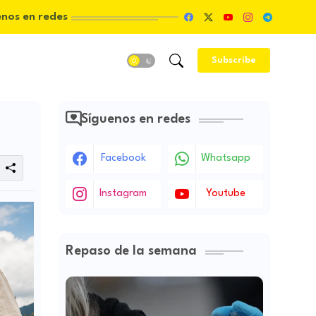
enos en redes
Subscribe
Síguenos en redes
Facebook
Whatsapp
Instagram
Youtube
Repaso de la semana