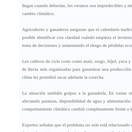
llegan cuando deberían, los veranos son impredecibles y m
cambio climático.
Agricultores y ganaderos aseguran que el calendario tradi
posible identificar con claridad cuándo empieza el inviern
toma de decisiones y aumentando el riesgo de pérdidas ec
Los cultivos de ciclo corto como maíz, sorgo, fríjol, yuc
de lluvia más organizadas para garantizar una producción 
clima les permitirá sacar adelante la cosecha.
La situación también golpea a la ganadería. En varias re
afectando pasturas, disponibilidad de agua y alimentación 
comportamiento climático cambió completamente frente a l
Expertos señalan que el problema no solo está relacionado co