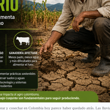
brar y cosechar en Colombia hoy parece haber quedado atrás. Las lluvi