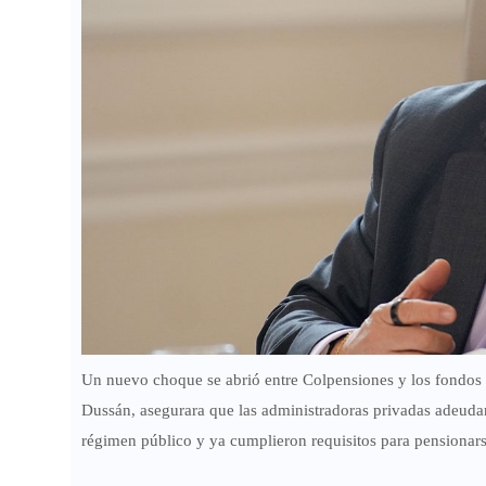
Un nuevo choque se abrió entre Colpensiones y los fondos p
Dussán, asegurara que las administradoras privadas adeudan
régimen público y ya cumplieron requisitos para pensionars