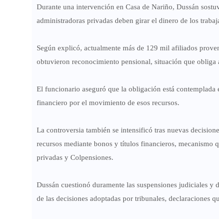
Durante una intervención en Casa de Nariño, Dussán sostuv
administradoras privadas deben girar el dinero de los trab
Según explicó, actualmente más de 129 mil afiliados proven
obtuvieron reconocimiento pensional, situación que obliga 
El funcionario aseguró que la obligación está contemplada 
financiero por el movimiento de esos recursos.
La controversia también se intensificó tras nuevas decisiones
recursos mediante bonos y títulos financieros, mecanismo qu
privadas y Colpensiones.
Dussán cuestionó duramente las suspensiones judiciales y d
de las decisiones adoptadas por tribunales, declaraciones 