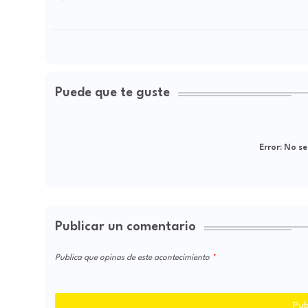
Puede que te guste
Error:
No se
Publicar un comentario
Publica que opinas de este acontecimiento
Pub