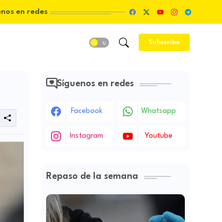
enos en redes
Subscribe
Síguenos en redes
Facebook
Whatsapp
Instagram
Youtube
Repaso de la semana