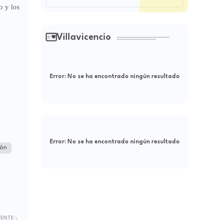
o y los
Villavicencio
Error:
No se ha encontrado ningún resultado
Error:
No se ha encontrado ningún resultado
ión
IENTE