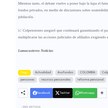
Mientras tanto, el debate vuelve a poner bajo la lupa el fut
fondos privados, en medio de discusiones sobre sostenibilid
jubilación.
📈 Colpensiones aseguró que continuará garantizando el pa
multiplicarse las acciones judiciales de afiliados exigiendo e
Lumacastereo Noticias
Tags:
Actualidad
Asofondos
COLOMBIA
Col
pensiones
recursos pensionales
reforma pensional
Facebook
Twitter
Whatsapp
MÁS ANTIGUA