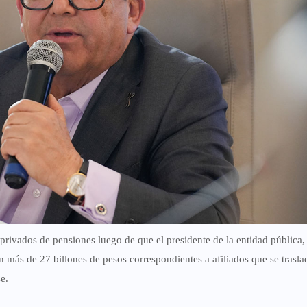
rivados de pensiones luego de que el presidente de la entidad pública,
 más de 27 billones de pesos correspondientes a afiliados que se trasla
e.