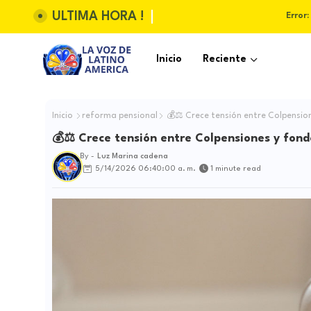
ULTIMA HORA !
Error:
Inicio
Reciente
Inicio
reforma pensional
💰⚖️ Crece tensión entre Colpension
💰⚖️ Crece tensión entre Colpensiones y fond
By -
Luz Marina cadena
5/14/2026 06:40:00 a. m.
1 minute read