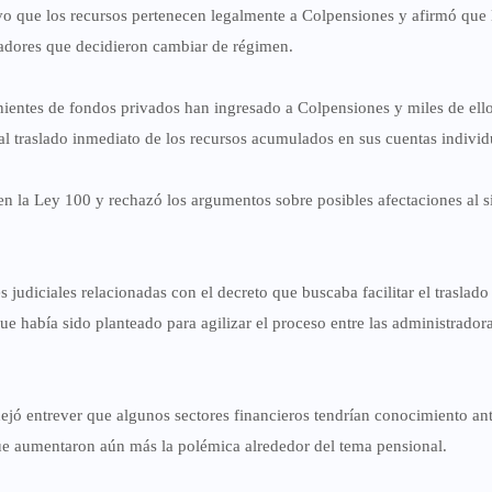
o que los recursos pertenecen legalmente a Colpensiones y afirmó que 
ajadores que decidieron cambiar de régimen.
ientes de fondos privados han ingresado a Colpensiones y miles de ell
al traslado inmediato de los recursos acumulados en sus cuentas individ
en la Ley 100 y rechazó los argumentos sobre posibles afectaciones al s
 judiciales relacionadas con el decreto que buscaba facilitar el traslado
e había sido planteado para agilizar el proceso entre las administrador
ejó entrever que algunos sectores financieros tendrían conocimiento an
que aumentaron aún más la polémica alrededor del tema pensional.