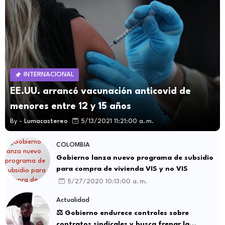
INTERNACIONAL
EE.UU. arrancó vacunación anticovid de
menores entre 12 y 15 años
By -
Lumacastereo
5/13/2021 11:21:00 a. m.
COLOMBIA
Gobierno lanza nuevo programa de subsidio
para compra de vivienda VIS y no VIS
5/27/2020 10:13:00 a. m.
Actualidad
⚖️ Gobierno endurece controles sobre
contratos sindicales y busca frenar la