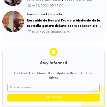
intermediación laboral ilegal
6/23/2026 05:34:00 a. m.
Abelardo de la Espriella
Respaldo de Donald Trump a Abelardo de la
Espriella genera debate sobre soberanía e
influencia internacional
6/07/2026 11:50:00 a. m.
Stay Informed
Get Notified About Next Update Direct to Your
inbox