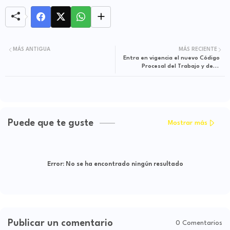
MÁS ANTIGUA
MÁS RECIENTE
Entra en vigencia el nuevo Código
Procesal del Trabajo y de la
Seguridad Social en Colombia
Puede que te guste
Mostrar más
Error:
No se ha encontrado ningún resultado
Publicar un comentario
0 Comentarios