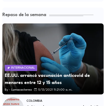
Repaso de la semana
INTERNACIONAL
EE.UU. arrancó vacunación anticovid de
menores entre 12 y 15 años
By -
Lumacastereo
5/13/2021 11:21:00 a. m.
COLOMBIA