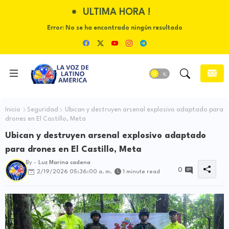
ULTIMA HORA !
Error:
No se ha encontrado ningún resultado
Inicio
Seguridad
Ubican y destruyen arsenal explosivo adaptado para
drones en El Castillo, Meta
Ubican y destruyen arsenal explosivo adaptado
para drones en El Castillo, Meta
By -
Luz Marina cadena
0
2/19/2026 05:36:00 a. m.
1 minute read