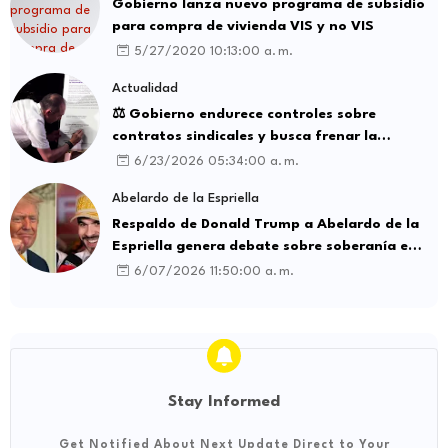
Gobierno lanza nuevo programa de subsidio
para compra de vivienda VIS y no VIS
5/27/2020 10:13:00 a. m.
Actualidad
⚖️ Gobierno endurece controles sobre
contratos sindicales y busca frenar la
intermediación laboral ilegal
6/23/2026 05:34:00 a. m.
Abelardo de la Espriella
Respaldo de Donald Trump a Abelardo de la
Espriella genera debate sobre soberanía e
influencia internacional
6/07/2026 11:50:00 a. m.
Stay Informed
Get Notified About Next Update Direct to Your