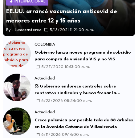
INTERNACIONAL
EE.UU. arrancó vacunación anticovid de
menores entre 12 y 15 años
By -
Lumacastereo
5/13/2021 11:21:00 a. m.
COLOMBIA
Gobierno lanza nuevo programa de subsidio
para compra de vivienda VIS y no VIS
5/27/2020 10:13:00 a. m.
Actualidad
⚖️ Gobierno endurece controles sobre
contratos sindicales y busca frenar la
intermediación laboral ilegal
6/23/2026 05:34:00 a. m.
Actualidad
Crece polémica por posible tala de 88 árboles
en la Avenida Catama de Villavicencio
6/11/2026 09:14:00 a. m.