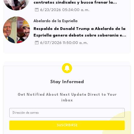
contratos sindicales y busca frenar la
intermediación laboral ilegal
6/23/2026 05:34:00 a. m.
Abelardo de la Espriella
Respaldo de Donald Trump a Abelardo de la
Espriella genera debate sobre soberanía e
influencia internacional
6/07/2026 11:50:00 a. m.
Stay Informed
Get Notified About Next Update Direct to Your
inbox