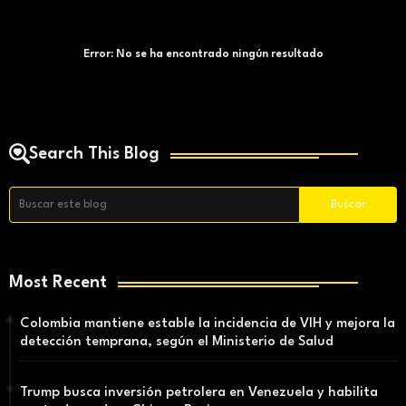
Error:
No se ha encontrado ningún resultado
Search This Blog
Most Recent
Colombia mantiene estable la incidencia de VIH y mejora la
detección temprana, según el Ministerio de Salud
Trump busca inversión petrolera en Venezuela y habilita