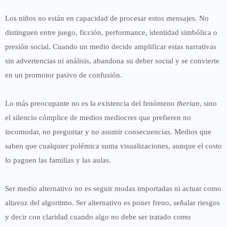
Los niños no están en capacidad de procesar estos mensajes. No
distinguen entre juego, ficción, performance, identidad simbólica o
presión social. Cuando un medio decide amplificar estas narrativas
sin advertencias ni análisis,
abandona su deber social
y se convierte
en un promotor pasivo de confusión.
Lo más preocupante no es la existencia del fenómeno
therian
, sino
el
silencio cómplice
de medios mediocres que prefieren no
incomodar, no preguntar y no asumir consecuencias. Medios que
saben que cualquier polémica suma visualizaciones, aunque el costo
lo paguen las familias y las aulas.
Ser medio alternativo no es seguir modas importadas ni actuar como
altavoz del algoritmo. Ser alternativo es
poner freno
, señalar riesgos
y decir con claridad cuando algo
no debe ser tratado como