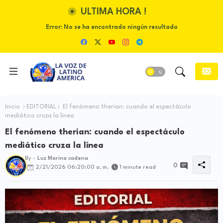
ULTIMA HORA !
Error:
No se ha encontrado ningún resultado
Inicio
EDITORIAL
El fenómeno therian: cuando el espectáculo
mediático cruza la línea
El fenómeno therian: cuando el espectáculo
mediático cruza la línea
By -
Luz Marina cadena
0
2/21/2026 06:20:00 a. m.
1 minute read