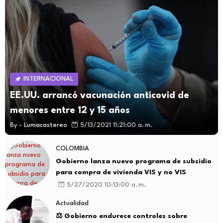
INTERNACIONAL
EE.UU. arrancó vacunación anticovid de
menores entre 12 y 15 años
By -
Lumacastereo
5/13/2021 11:21:00 a. m.
COLOMBIA
Gobierno lanza nuevo programa de subsidio
para compra de vivienda VIS y no VIS
5/27/2020 10:13:00 a. m.
Actualidad
⚖️ Gobierno endurece controles sobre